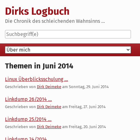
Skip
Dirks Logbuch
to
content
Die Chronik des schleichenden Wahnsinns ...
Navigation
Themen in Juni 2014
Linux Überblicksschulung ...
Geschrieben von
Dirk Deimeke
am
Sonntag, 29. Juni 2014
Linkdump 26/2014 ...
Geschrieben von
Dirk Deimeke
am
Freitag, 27. Juni 2014
Linkdump 25/2014 ...
Geschrieben von
Dirk Deimeke
am
Freitag, 20. Juni 2014
Linkdump 24/2014 ...