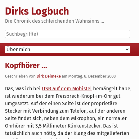
Skip
Dirks Logbuch
to
content
Die Chronik des schleichenden Wahnsinns ...
Navigation
Kopfhörer ...
Geschrieben von
Dirk Deimeke
am
Montag, 8. Dezember 2008
Das, was ich bei
USB auf dem Mobistel
bemängelt habe,
ist wiederum bei dem Freisprech-Knopf-im-Ohr gut
umgesetzt: Auf der einen Seite ist der proprietäre
Stecker mit Verbindung zum Telefon, auf der anderen
Seite findet sich, neben dem Mikrophon, ein normaler
Ohrhörer mit 3,5 Millimeter Klinkenstecker. Das ist
tatsächlich auch nötig, da der Klang des mitgelieferten