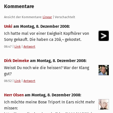
Kommentare
Ansicht der Kommentare:
Linear
| Verschachtelt
Unki
am
Montag, 8. Dezember 2008
:
Ich hatte mal vor einer Ewigkeit Kopfhörer von
Sony gekauft. Die haben ca 20â‚¬ gekostet.
06:47
|
Link
|
Antwort
Dirk Deimeke
am
Montag, 8. Dezember 2008
:
Weisst Du noch wie die heissen? War der Klang
gut?
06:52
|
Link
|
Antwort
Herr Olsen
am
Montag, 8. Dezember 2008
:
Ich möchte meine Bose Triport In Ears nicht mehr
missen: