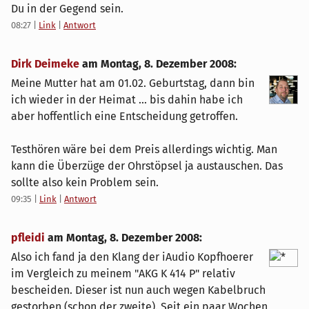
Du in der Gegend sein.
08:27
|
Link
|
Antwort
Dirk Deimeke
am
Montag, 8. Dezember 2008
:
Meine Mutter hat am 01.02. Geburtstag, dann bin
ich wieder in der Heimat ... bis dahin habe ich
aber hoffentlich eine Entscheidung getroffen.
Testhören wäre bei dem Preis allerdings wichtig. Man
kann die Überzüge der Ohrstöpsel ja austauschen. Das
sollte also kein Problem sein.
09:35
|
Link
|
Antwort
pfleidi
am
Montag, 8. Dezember 2008
:
Also ich fand ja den Klang der iAudio Kopfhoerer
im Vergleich zu meinem "AKG K 414 P" relativ
bescheiden. Dieser ist nun auch wegen Kabelbruch
gestorben (schon der zweite). Seit ein paar Wochen