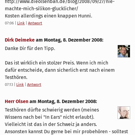
http://www.dieolsenban.de/blog/2008/09/27/nie-
machte-mich-silikon-glucklicher/
Kosten allerdings einen knappen Hunni.
07:06
|
Link
|
Antwort
Dirk Deimeke
am
Montag, 8. Dezember 2008
:
Danke Dir für den Tipp.
Das ist wirklich ein stolzer Preis. Wenn ich mich
dafür entscheide, dann sicherlich erst nach einem
Testhören.
07:13
|
Link
|
Antwort
Herr Olsen
am
Montag, 8. Dezember 2008
:
Testhören dürfte schwierig werden (meines
Wissens nach bei "In Ears" nicht erlaubt).
Vielleicht ist das in der Schweiz ja anders.
Ansonsten kannst Du gerne bei mir probehören - solltest