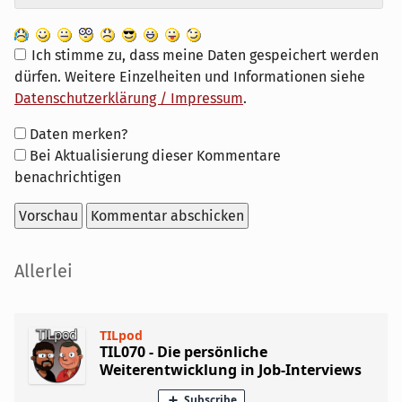
Ich stimme zu, dass meine Daten gespeichert werden
dürfen. Weitere Einzelheiten und Informationen siehe
Datenschutzerklärung / Impressum
.
Formular-
Daten merken?
Optionen
Bei Aktualisierung dieser Kommentare
benachrichtigen
Seitenleiste
Allerlei