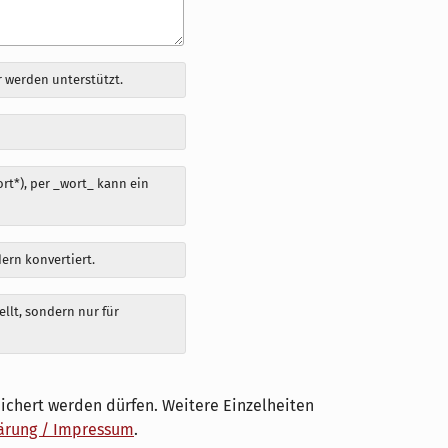
 werden unterstützt.
t*), per _wort_ kann ein
dern konvertiert.
llt, sondern nur für
ichert werden dürfen. Weitere Einzelheiten
ärung / Impressum
.