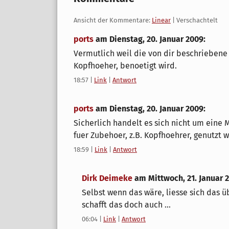
Ansicht der Kommentare:
Linear
| Verschachtelt
ports
am
Dienstag, 20. Januar 2009
:
Vermutlich weil die von dir beschriebene 
Kopfhoeher, benoetigt wird.
18:57
|
Link
|
Antwort
ports
am
Dienstag, 20. Januar 2009
:
Sicherlich handelt es sich nicht um eine
fuer Zubehoer, z.B. Kopfhoehrer, genutzt w
18:59
|
Link
|
Antwort
Dirk Deimeke
am
Mittwoch, 21. Januar 
Selbst wenn das wäre, liesse sich das 
schafft das doch auch ...
06:04
|
Link
|
Antwort