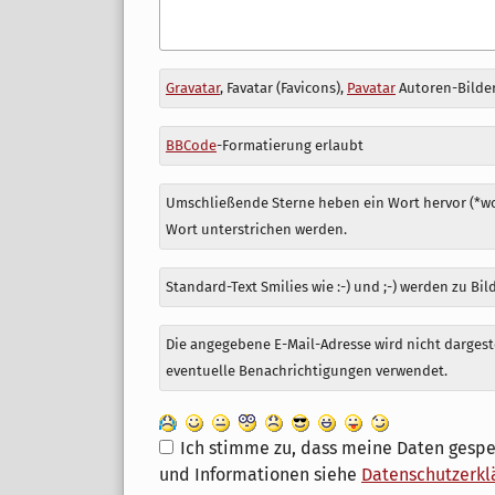
Antwort
Gravatar
, Favatar (Favicons),
Pavatar
Autoren-Bilder
zu
BBCode
-Formatierung erlaubt
Umschließende Sterne heben ein Wort hervor (*wor
Wort unterstrichen werden.
Standard-Text Smilies wie :-) und ;-) werden zu Bil
Die angegebene E-Mail-Adresse wird nicht dargeste
eventuelle Benachrichtigungen verwendet.
Ich stimme zu, dass meine Daten gespe
und Informationen siehe
Datenschutzerkl