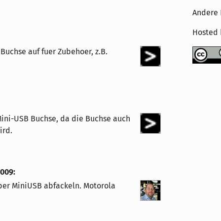
Andere 
Hosted
Buchse auf fuer Zubehoer, z.B.
 Mini-USB Buchse, da die Buchse auch
ird.
2009
:
über MiniUSB abfackeln. Motorola