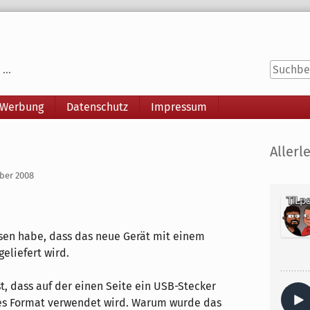
...
 Werbung
Datenschutz
Impressum
Seitenle
Allerle
mber 2008
lesen habe, dass das neue Gerät mit einem
liefert wird.
st, dass auf der einen Seite ein USB-Stecker
res Format verwendet wird. Warum wurde das