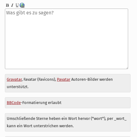
Antwort
Gravatar
, Favatar (Favicons),
Pavatar
Autoren-Bilder werden
zu
unterstützt.
BBCode
-Formatierung erlaubt
Umschließende Sterne heben ein Wort hervor (*wort*), per _wort_
kann ein Wort unterstrichen werden.