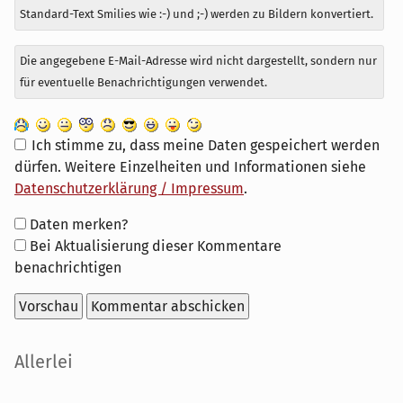
Standard-Text Smilies wie :-) und ;-) werden zu Bildern konvertiert.
Die angegebene E-Mail-Adresse wird nicht dargestellt, sondern nur
für eventuelle Benachrichtigungen verwendet.
Ich stimme zu, dass meine Daten gespeichert werden
dürfen. Weitere Einzelheiten und Informationen siehe
Datenschutzerklärung / Impressum
.
Formular-
Daten merken?
Optionen
Bei Aktualisierung dieser Kommentare
benachrichtigen
Seitenleiste
Allerlei