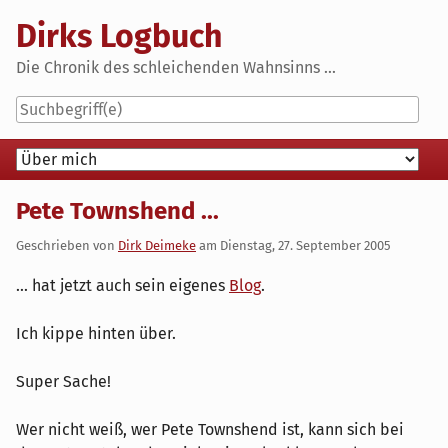
Skip
Dirks Logbuch
to
content
Die Chronik des schleichenden Wahnsinns ...
Navigation
Pete Townshend ...
Geschrieben von
Dirk Deimeke
am
Dienstag, 27. September 2005
... hat jetzt auch sein eigenes
Blog
.
Ich kippe hinten über.
Super Sache!
Wer nicht weiß, wer Pete Townshend ist, kann sich bei