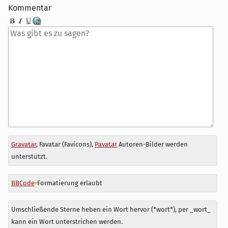
Kommentar
Antwort
Gravatar
, Favatar (Favicons),
Pavatar
Autoren-Bilder werden
zu
unterstützt.
BBCode
-Formatierung erlaubt
Umschließende Sterne heben ein Wort hervor (*wort*), per _wort_
kann ein Wort unterstrichen werden.