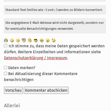
Standard-Text Smilies wie :-) und ;-) werden zu Bildern konvertiert.
Die angegebene E-Mail-Adresse wird nicht dargestellt, sondern nur
für eventuelle Benachrichtigungen verwendet.
Ich stimme zu, dass meine Daten gespeichert werden
dürfen. Weitere Einzelheiten und Informationen siehe
Datenschutzerklärung / Impressum
.
Formular-
Daten merken?
Optionen
Bei Aktualisierung dieser Kommentare
benachrichtigen
Seitenleiste
Allerlei