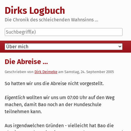
Skip
Dirks Logbuch
to
content
Die Chronik des schleichenden Wahnsinns ...
Navigation
Die Abreise ...
Geschrieben von
Dirk Deimeke
am
Samstag, 24. September 2005
So hatten wir uns die Abreise nicht vorgestellt.
Eigentlich
wollten wir uns um 07:00 Uhr auf den Weg
machen, damit Bao noch an der Hundeschule
teilnehmen kann.
Aus irgendwelchen Gründen - vielleicht hat Bao die