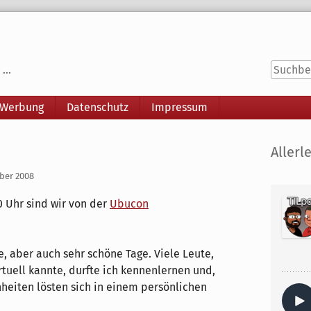
...
 Werbung
Datenschutz
Impressum
Seitenle
Allerle
ber 2008
0 Uhr sind wir von der
Ubucon
, aber auch sehr schöne Tage. Viele Leute,
irtuell kannte, durfte ich kennenlernen und,
nheiten lösten sich in einem persönlichen