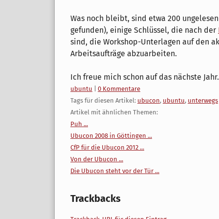
Was noch bleibt, sind etwa 200 ungelesene
gefunden), einige Schlüssel, die nach der
sind, die Workshop-Unterlagen auf den ak
Arbeitsaufträge abzuarbeiten.
Ich freue mich schon auf das nächste Jahr.
Kategorien:
ubuntu
|
0 Kommentare
Tags für diesen Artikel:
ubucon
,
ubuntu
,
unterwegs
Artikel mit ähnlichen Themen:
Puh ...
Ubucon 2008 in Göttingen ...
CfP für die Ubucon 2012 ...
Von der Ubucon ...
Die Ubucon steht vor der Tür ...
Trackbacks