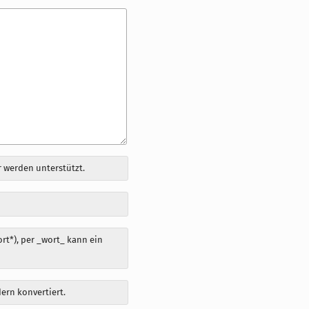
 werden unterstützt.
t*), per _wort_ kann ein
dern konvertiert.