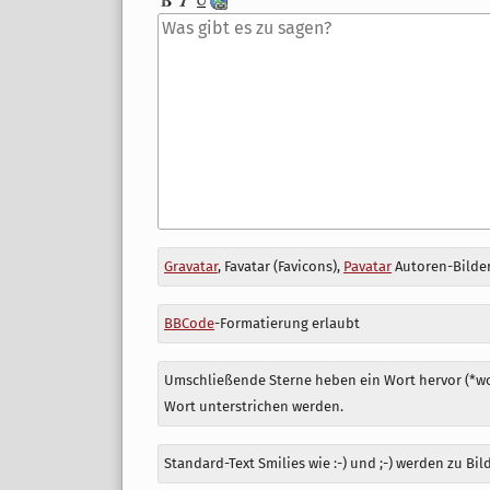
Antwort
Gravatar
, Favatar (Favicons),
Pavatar
Autoren-Bilder
zu
BBCode
-Formatierung erlaubt
Umschließende Sterne heben ein Wort hervor (*wor
Wort unterstrichen werden.
Standard-Text Smilies wie :-) und ;-) werden zu Bil