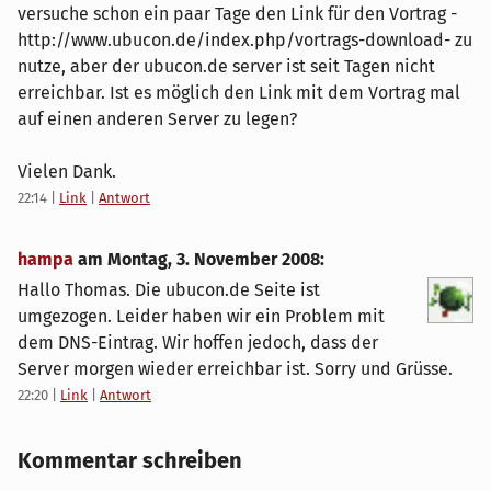
versuche schon ein paar Tage den Link für den Vortrag -
http://www.ubucon.de/index.php/vortrags-download- zu
nutze, aber der ubucon.de server ist seit Tagen nicht
erreichbar. Ist es möglich den Link mit dem Vortrag mal
auf einen anderen Server zu legen?
Vielen Dank.
22:14
|
Link
|
Antwort
hampa
am
Montag, 3. November 2008
:
Hallo Thomas. Die ubucon.de Seite ist
umgezogen. Leider haben wir ein Problem mit
dem DNS-Eintrag. Wir hoffen jedoch, dass der
Server morgen wieder erreichbar ist. Sorry und Grüsse.
22:20
|
Link
|
Antwort
Kommentar schreiben