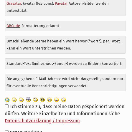
Antwort
Gravatar
, Favatar (Favicons),
Pavatar
Autoren-Bilder werden
zu
unterstützt.
BBCode
-Formatierung erlaubt
Umschließende Sterne heben ein Wort hervor (*wort*), per _wort_
kann ein Wort unterstrichen werden.
Standard-Text Smilies wie :-) und ;-) werden zu Bildern konvertiert.
Die angegebene E-Mail-Adresse wird nicht dargestellt, sondern nur
für eventuelle Benachrichtigungen verwendet.
Ich stimme zu, dass meine Daten gespeichert werden
dürfen. Weitere Einzelheiten und Informationen siehe
Datenschutzerklärung / Impressum
.