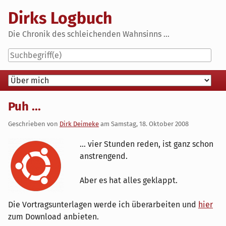
Skip
Dirks Logbuch
to
content
Die Chronik des schleichenden Wahnsinns ...
Navigation
Puh ...
Geschrieben von
Dirk Deimeke
am
Samstag, 18. Oktober 2008
... vier Stunden reden, ist ganz schon
anstrengend.
Aber es hat alles geklappt.
Die Vortragsunterlagen werde ich überarbeiten und
hier
zum Download anbieten.