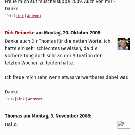
Freue mich auf muschelsuppe 2009. Auch von mir -
Danke!
19:11
|
Link
|
Antwort
Dirk Deimeke
am
Montag, 20. Oktober 2008
:
Danke auch Dir Thomas für die netten Worte. Ich
hatte ein sehr schlechtes Gewissen, da die
Vorbereitung doch sehr an der Situation der
letzten Wochen zu leiden hatte.
Ich freue mich sehr, wenn etwas verwertbares dabei war.
Danke!
18:05
|
Link
|
Antwort
Thomas am
Montag, 3. November 2008
:
Hallo,