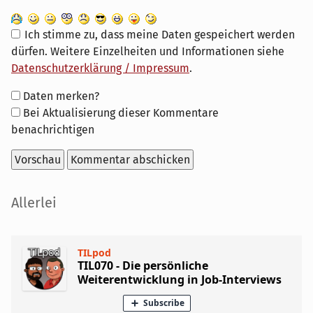
Ich stimme zu, dass meine Daten gespeichert werden
dürfen. Weitere Einzelheiten und Informationen siehe
Datenschutzerklärung / Impressum
.
Formular-
Daten merken?
Optionen
Bei Aktualisierung dieser Kommentare
benachrichtigen
Seitenleiste
Allerlei