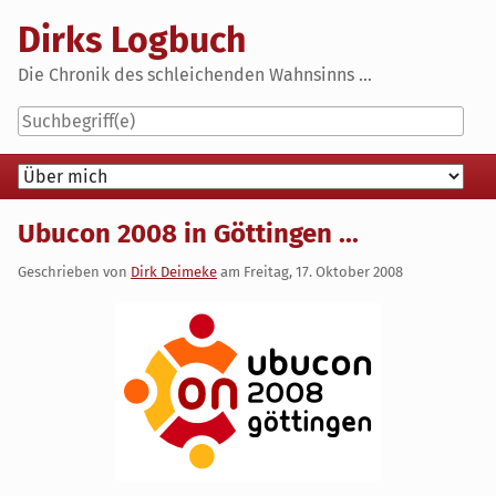
Skip
Dirks Logbuch
to
content
Die Chronik des schleichenden Wahnsinns ...
Navigation
Ubucon 2008 in Göttingen ...
Geschrieben von
Dirk Deimeke
am
Freitag, 17. Oktober 2008