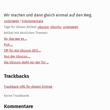
Wir machen und dann gleich einmal auf den Weg.
Kategorien:
unterwegs
|
0 Kommentare
Tags für diesen Artikel:
ubucon
,
ubuntu
,
unterwegs
Artikel mit ähnlichen Themen:
So, das war es ...
Puh ...
CfP für die Ubucon 2012 ...
Von der Ubucon ...
Die Ubucon steht vor der Tür ...
Trackbacks
Trackback-URL für diesen Eintrag
Keine Trackbacks
Kommentare