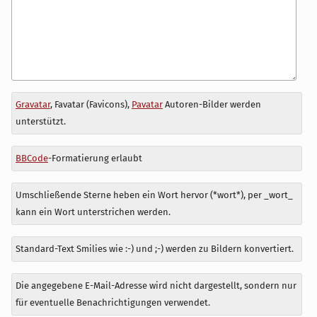
Antwort
Gravatar
, Favatar (Favicons),
Pavatar
Autoren-Bilder werden
zu
unterstützt.
BBCode
-Formatierung erlaubt
Umschließende Sterne heben ein Wort hervor (*wort*), per _wort_
kann ein Wort unterstrichen werden.
Standard-Text Smilies wie :-) und ;-) werden zu Bildern konvertiert.
Die angegebene E-Mail-Adresse wird nicht dargestellt, sondern nur
für eventuelle Benachrichtigungen verwendet.