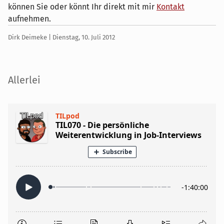
können Sie oder könnt Ihr direkt mit mir
Kontakt
aufnehmen.
Geschrieben
am
Dirk Deimeke |
Dienstag, 10. Juli 2012
von
Seitenleiste
Allerlei