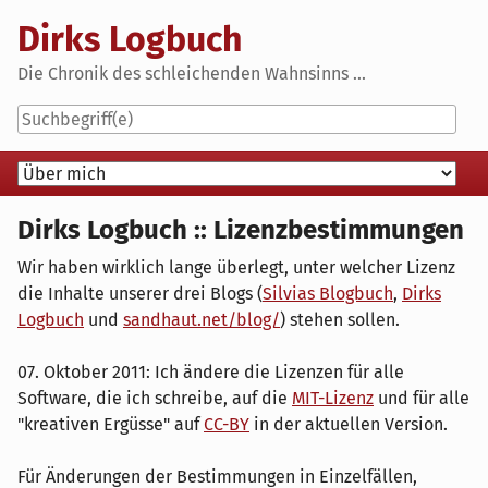
Skip
Dirks Logbuch
to
content
Die Chronik des schleichenden Wahnsinns ...
Navigation
Dirks Logbuch :: Lizenzbestimmungen
Wir haben wirklich lange überlegt, unter welcher Lizenz
die Inhalte unserer drei Blogs (
Silvias Blogbuch
,
Dirks
Logbuch
und
sandhaut.net/blog/
) stehen sollen.
07. Oktober 2011: Ich ändere die Lizenzen für alle
Software, die ich schreibe, auf die
MIT-Lizenz
und für alle
"kreativen Ergüsse" auf
CC-BY
in der aktuellen Version.
Für Änderungen der Bestimmungen in Einzelfällen,