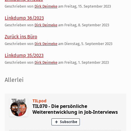
Geschrieben von
Dirk Deimeke
am
Freitag, 15. September 2023
Linkdump 36/2023
Geschrieben von
Dirk Deimeke
am
Freitag, 8. September 2023
Zurück ins Büro
Geschrieben von
Dirk Deimeke
am
Dienstag, 5. September 2023
Linkdump 35/2023
Geschrieben von
Dirk Deimeke
am
Freitag, 1. September 2023
Seitenleiste
Allerlei