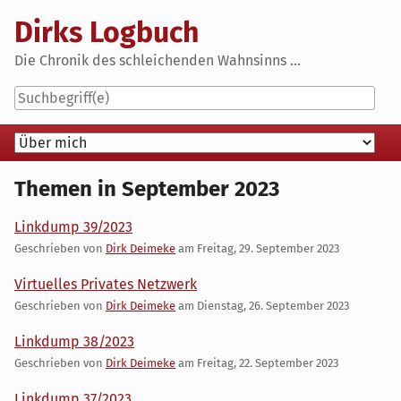
Skip
Dirks Logbuch
to
content
Die Chronik des schleichenden Wahnsinns ...
Navigation
Themen in September 2023
Linkdump 39/2023
Geschrieben von
Dirk Deimeke
am
Freitag, 29. September 2023
Virtuelles Privates Netzwerk
Geschrieben von
Dirk Deimeke
am
Dienstag, 26. September 2023
Linkdump 38/2023
Geschrieben von
Dirk Deimeke
am
Freitag, 22. September 2023
Linkdump 37/2023