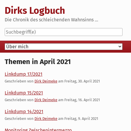
Skip
Dirks Logbuch
to
content
Die Chronik des schleichenden Wahnsinns ...
Navigation
Themen in April 2021
Linkdump 17/2021
Geschrieben von
Dirk Deimeke
am
Freitag, 30. April 2021
Linkdump 15/2021
Geschrieben von
Dirk Deimeke
am
Freitag, 16. April 2021
Linkdump 14/2021
Geschrieben von
Dirk Deimeke
am
Freitag, 9. April 2021
Monitoring Zwischenintermezzo