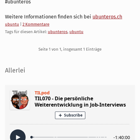
#ubunteros
Weitere Informationen finden sich bei
ubunteros.ch
Kategorien:
ubuntu
|
2 Kommentare
Tags für diesen Artikel:
ubunteros
,
ubuntu
Pagination
Seite 1 von 1, insgesamt 1 Einträge
Seitenleiste
Allerlei