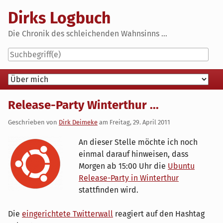
Skip
Dirks Logbuch
to
content
Die Chronik des schleichenden Wahnsinns ...
Navigation
Release-Party Winterthur ...
Geschrieben von
Dirk Deimeke
am
Freitag, 29. April 2011
An dieser Stelle möchte ich noch
einmal darauf hinweisen, dass
Morgen ab 15:00 Uhr die
Ubuntu
Release-Party in Winterthur
stattfinden wird.
Die
eingerichtete Twitterwall
reagiert auf den Hashtag