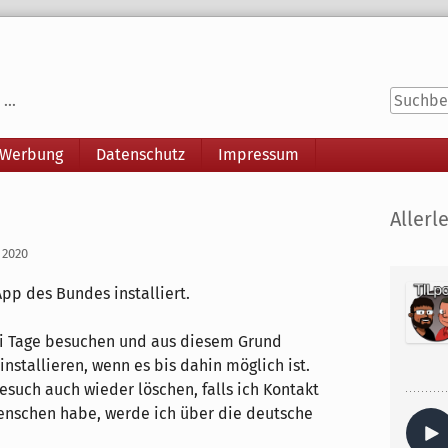
...
 Werbung
Datenschutz
Impressum
Seitenle
Allerle
 2020
App des Bundes installiert.
ei Tage besuchen und aus diesem Grund
nstallieren, wenn es bis dahin möglich ist.
uch auch wieder löschen, falls ich Kontakt
Menschen habe, werde ich über die deutsche