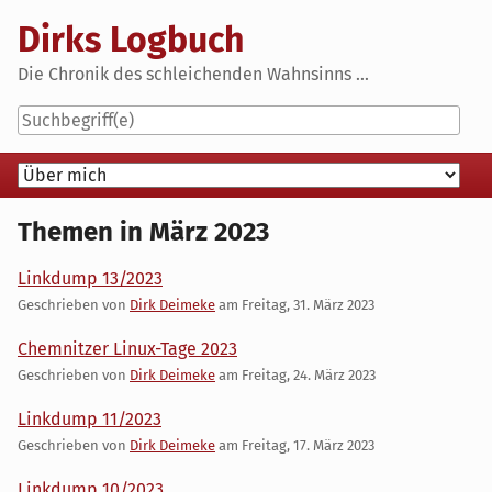
Skip
Dirks Logbuch
to
content
Die Chronik des schleichenden Wahnsinns ...
Navigation
Themen in März 2023
Linkdump 13/2023
Geschrieben von
Dirk Deimeke
am
Freitag, 31. März 2023
Chemnitzer Linux-Tage 2023
Geschrieben von
Dirk Deimeke
am
Freitag, 24. März 2023
Linkdump 11/2023
Geschrieben von
Dirk Deimeke
am
Freitag, 17. März 2023
Linkdump 10/2023