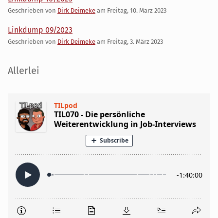
Geschrieben von
Dirk Deimeke
am
Freitag, 10. März 2023
Linkdump 09/2023
Geschrieben von
Dirk Deimeke
am
Freitag, 3. März 2023
Seitenleiste
Allerlei