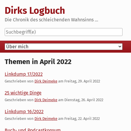
Skip
Dirks Logbuch
to
content
Die Chronik des schleichenden Wahnsinns ...
Navigation
Themen in April 2022
Linkdump 17/2022
Geschrieben von
Dirk Deimeke
am
Freitag, 29. April 2022
25 wichtige Dinge
Geschrieben von
Dirk Deimeke
am
Dienstag, 26. April 2022
Linkdump 16/2022
Geschrieben von
Dirk Deimeke
am
Freitag, 22. April 2022
Buch- und Podcastkonsum