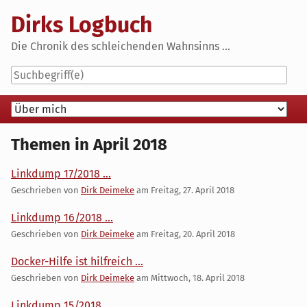
Skip
Dirks Logbuch
to
content
Die Chronik des schleichenden Wahnsinns ...
Navigation
Themen in April 2018
Linkdump 17/2018 ...
Geschrieben von
Dirk Deimeke
am
Freitag, 27. April 2018
Linkdump 16/2018 ...
Geschrieben von
Dirk Deimeke
am
Freitag, 20. April 2018
Docker-Hilfe ist hilfreich ...
Geschrieben von
Dirk Deimeke
am
Mittwoch, 18. April 2018
Linkdump 15/2018 ...