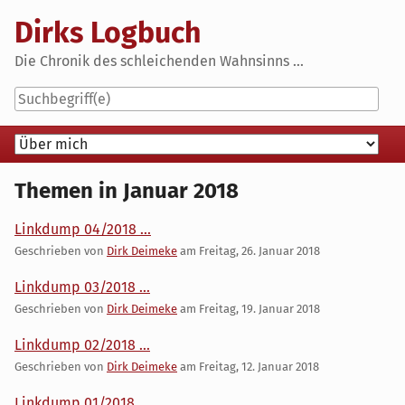
Skip
Dirks Logbuch
to
content
Die Chronik des schleichenden Wahnsinns ...
Navigation
Themen in Januar 2018
Linkdump 04/2018 ...
Geschrieben von
Dirk Deimeke
am
Freitag, 26. Januar 2018
Linkdump 03/2018 ...
Geschrieben von
Dirk Deimeke
am
Freitag, 19. Januar 2018
Linkdump 02/2018 ...
Geschrieben von
Dirk Deimeke
am
Freitag, 12. Januar 2018
Linkdump 01/2018 ...