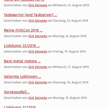
Geschrieben von
Dirk Deimeke
am
Mittwoch, 24. August 2016
Taskwarrior (and Taskserver) ...
Geschrieben von
Dirk Deimeke
am
Dienstag, 23. August 2016
Meine FrOSCon 2016 ...
Geschrieben von
Dirk Deimeke
am
Montag, 22. August 2016
Linkdump 33/2016 ...
Geschrieben von
Dirk Deimeke
am
Freitag, 19. August 2016
Bare metal restore ...
Geschrieben von
Dirk Deimeke
am
Mittwoch, 17. August 2016
Gelernte Lektionen ...
Geschrieben von
Dirk Deimeke
am
Dienstag, 16. August 2016
Serverausfall ..
Geschrieben von
Dirk Deimeke
am
Montag, 15. August 2016
Linkdump 32/2016 ...