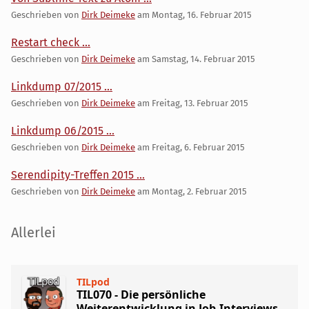
Geschrieben von
Dirk Deimeke
am
Montag, 16. Februar 2015
Restart check ...
Geschrieben von
Dirk Deimeke
am
Samstag, 14. Februar 2015
Linkdump 07/2015 ...
Geschrieben von
Dirk Deimeke
am
Freitag, 13. Februar 2015
Linkdump 06/2015 ...
Geschrieben von
Dirk Deimeke
am
Freitag, 6. Februar 2015
Serendipity-Treffen 2015 ...
Geschrieben von
Dirk Deimeke
am
Montag, 2. Februar 2015
Seitenleiste
Allerlei