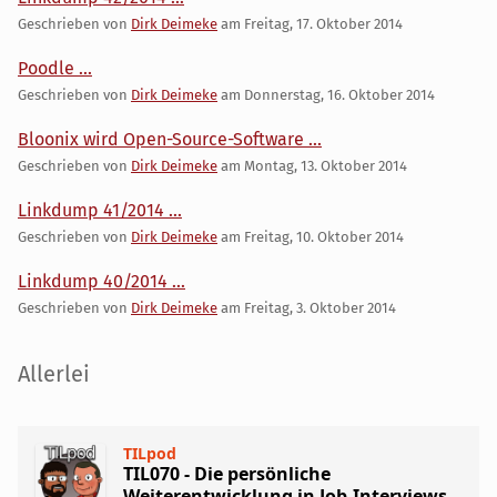
Geschrieben von
Dirk Deimeke
am
Freitag, 17. Oktober 2014
Poodle ...
Geschrieben von
Dirk Deimeke
am
Donnerstag, 16. Oktober 2014
Bloonix wird Open-Source-Software ...
Geschrieben von
Dirk Deimeke
am
Montag, 13. Oktober 2014
Linkdump 41/2014 ...
Geschrieben von
Dirk Deimeke
am
Freitag, 10. Oktober 2014
Linkdump 40/2014 ...
Geschrieben von
Dirk Deimeke
am
Freitag, 3. Oktober 2014
Seitenleiste
Allerlei