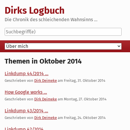
Skip
Dirks Logbuch
to
content
Die Chronik des schleichenden Wahnsinns ...
Navigation
Themen in Oktober 2014
Linkdump 44/2014 ...
Geschrieben von
Dirk Deimeke
am
Freitag, 31. Oktober 2014
How Google works ...
Geschrieben von
Dirk Deimeke
am
Montag, 27. Oktober 2014
Linkdump 43/2014 ...
Geschrieben von
Dirk Deimeke
am
Freitag, 24. Oktober 2014
Linkdump 42/2014 ...