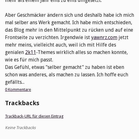
mehr als einem Jahr eins zu eins umgesetzt.
Aber Geschmäcker ändern sich und deshalb habe ich mich
mal selber ans Werk gemacht. Ich habe mich entschieden,
das Blog mehr in den Mittelpunkt zu rücken und auf eine
Frontseite zu verzichten. Irgendwie ist
yawnrz.com
jetzt
mehr meins, vielleicht auch, weil ich mit Hilfe des
genialen
2k11
-Themes wirklich alles so machen konnte,
wie es für mich passt.
Das Gefühl, etwas "selber gemacht" zu haben ist eben
schon was anderes, als machen zu lassen. Ich hoffe euch
gefällts...
0 Kommentare
Trackbacks
Trackback-URL für diesen Eintrag
Keine Trackbacks