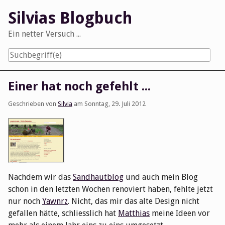
Skip
Silvias Blogbuch
to
content
Ein netter Versuch ...
Navigation
Einer hat noch gefehlt ...
Geschrieben von
Silvia
am
Sonntag, 29. Juli 2012
Nachdem wir das
Sandhautblog
und auch mein Blog
schon in den letzten Wochen renoviert haben, fehlte jetzt
nur noch
Yawnrz
. Nicht, das mir das alte Design nicht
gefallen hätte, schliesslich hat
Matthias
meine Ideen vor