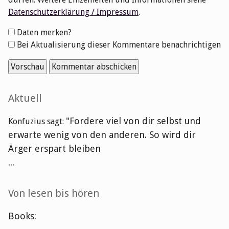
Datenschutzerklärung / Impressum
.
Formular-
Daten merken?
Optionen
Bei Aktualisierung dieser Kommentare benachrichtigen
Seitenleiste
Aktuell
"Fordere viel von dir selbst und
Konfuzius sagt:
erwarte wenig von den anderen. So wird dir
Ärger erspart bleiben
...
Von lesen bis hören
Books: