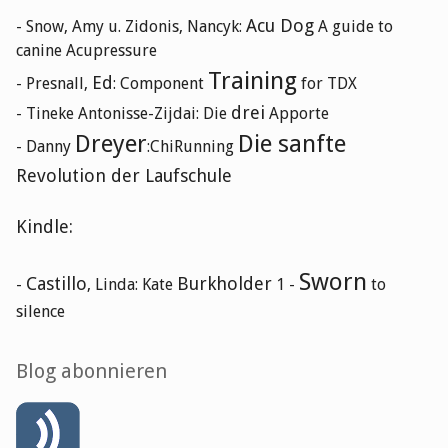
Acu Dog
- Snow, Amy u. Zidonis, Nancyk:
A guide to
canine Acupressure
Training
Ed
- Presnall,
: Component
for TDX
drei
- Tineke Antonisse-Zijdai: Die
Apporte
Dreyer
Die sanfte
- Danny
:ChiRunning
Revolution der Laufschule
Kindle:
Sworn
Castillo
Burkholder
-
, Linda: Kate
1 -
to
silence
Blog abonnieren