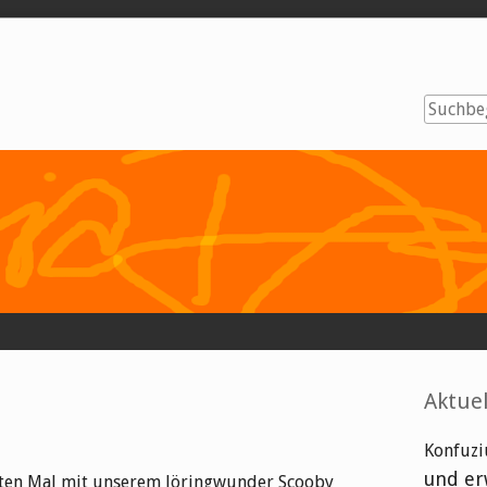
Seitenl
Aktuel
Konfuzi
und er
sten Mal mit unserem Jöringwunder Scooby