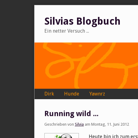
Skip
to
Silvias Blogbuch
content
Ein netter Versuch ...
Navigation
Dirk
Hunde
Yawnrz
Running wild ...
Geschrieben von
Silvia
am
Montag, 11. Juni 2012
Heute bin ich zum er