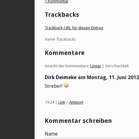
1 Kommentar
Trackbacks
Trackback-URL für diesen Eintrag
Keine Trackbacks
Kommentare
Ansicht der Kommentare:
Linear
| Verschachtelt
Dirk Deimeke
am
Montag, 11. Juni 2012
Streber!
19:24
|
Link
|
Antwort
Kommentar schreiben
Name