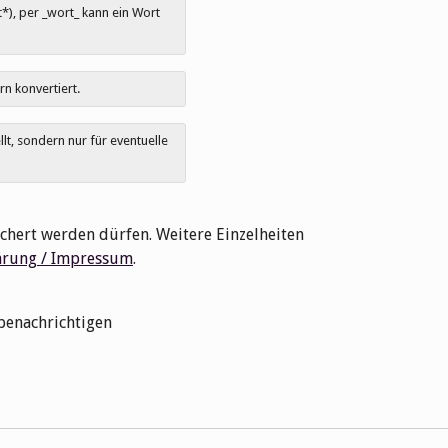
), per _wort_ kann ein Wort
rn konvertiert.
t, sondern nur für eventuelle
chert werden dürfen. Weitere Einzelheiten
ärung / Impressum
.
benachrichtigen