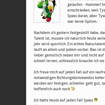
gelaufen - Hammer! Im 
einschränken, weil Ty
Spass daran, aber Tys
war keine Option.
Nachdem ich gestern festgestellt habe, da
Talent ist, musste ich natürlich heute se
Jahr wird sportlich. Ein echtes Naturtalen
läuft an allem und jedem vorbei. Bao ist da
lieber gemütlich neben mir und nicht auf
schnell lernen, schliesslich brauche ich sie 
Ich freue mich auf jeden Fall auf ein laufre
notwendigen Richtungskommandos beherrsc
werden wir festigen, schneller geht gut, 
hoffentlich auch noch
Ich hatte heute auf jeden Fall Spass