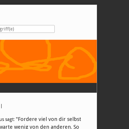
eiste
l
"Fordere viel von dir selbst
us sagt:
warte wenig von den anderen. So