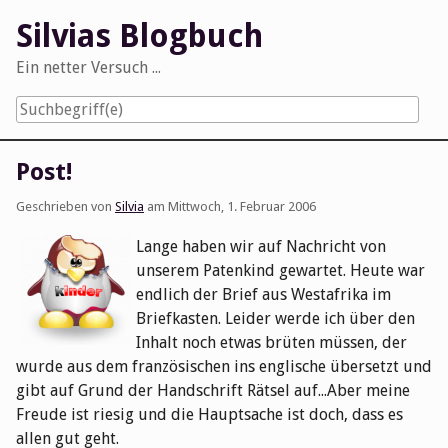
Skip
Silvias Blogbuch
to
content
Ein netter Versuch ...
Navigation
Post!
Geschrieben von
Silvia
am
Mittwoch, 1. Februar 2006
Lange haben wir auf Nachricht von
unserem Patenkind gewartet. Heute war
endlich der Brief aus Westafrika im
Briefkasten. Leider werde ich über den
Inhalt noch etwas brüten müssen, der
wurde aus dem französischen ins englische übersetzt und
gibt auf Grund der Handschrift Rätsel auf...Aber meine
Freude ist riesig und die Hauptsache ist doch, dass es
allen gut geht.