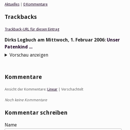
Kategorien:
Aktuelles
|
0 Kommentare
Trackbacks
Trackback-URL für diesen Eintrag
Dirks Logbuch
am
Mittwoch, 1. Februar 2006
:
Unser
Patenkind ...
Vorschau anzeigen
Kommentare
Ansicht der Kommentare:
Linear
| Verschachtelt
Noch keine Kommentare
Kommentar schreiben
Name