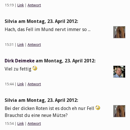
15:19
|
Link
|
Antwort
Silvia am
Montag, 23. April 2012
:
Hach, das Fell im Mund nervt immer so ...
15:31
|
Link
|
Antwort
Dirk Deimeke
am
Montag, 23. April 2012
:
Viel zu fettig
15:44
|
Link
|
Antwort
Silvia am
Montag, 23. April 2012
:
Bei der dicken Roten ist es doch eh nur Fell
Brauchst du eine neue Mütze?
15:54
|
Link
|
Antwort