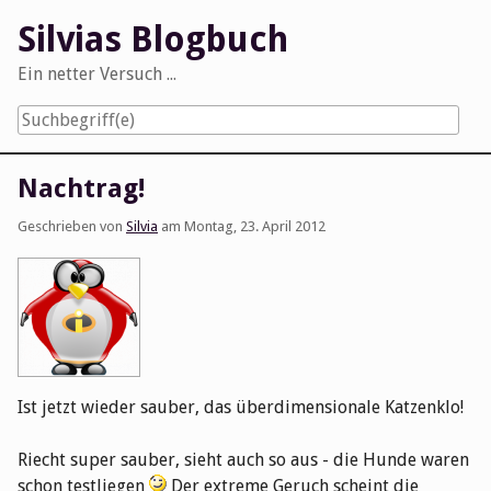
Skip
Silvias Blogbuch
to
content
Ein netter Versuch ...
Navigation
Nachtrag!
Geschrieben von
Silvia
am
Montag, 23. April 2012
Ist jetzt wieder sauber, das überdimensionale Katzenklo!
Riecht super sauber, sieht auch so aus - die Hunde waren
schon testliegen
Der extreme Geruch scheint die