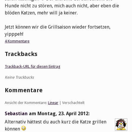
Hunde nicht zu stören, mich auch nicht, aber eben die
blöden Katzen, mehr will ja keiner.
Jetzt können wir die Grillsaison wieder fortsetzen,
yipppeh!
4 Kommentare
Trackbacks
Trackback-URL für diesen Eintrag
Keine Trackbacks
Kommentare
Ansicht der Kommentare:
Linear
| Verschachtelt
Sebastian
am
Montag, 23. April 2012
:
Alternativ hättest du auch kurz die Katze grillen
können