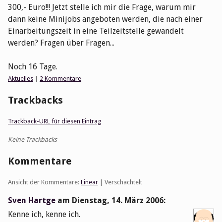
300,- Euro!!! Jetzt stelle ich mir die Frage, warum mir
dann keine Minijobs angeboten werden, die nach einer
Einarbeitungszeit in eine Teilzeitstelle gewandelt
werden? Fragen über Fragen...
Noch 16 Tage.
Kategorien:
Aktuelles
|
2 Kommentare
Trackbacks
Trackback-URL für diesen Eintrag
Keine Trackbacks
Kommentare
Ansicht der Kommentare:
Linear
| Verschachtelt
Sven Hartge
am
Dienstag, 14. März 2006
:
Kenne ich, kenne ich.