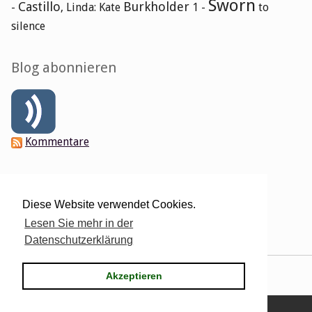
Sworn
Castillo
Burkholder
-
, Linda: Kate
1 -
to
silence
Blog abonnieren
Kommentare
Verwaltung des Blogs
Diese Website verwendet Cookies.
Login
Lesen Sie mehr in der
Datenschutzerklärung
Powered by
Serendipity
& the
2k11
theme.
Akzeptieren