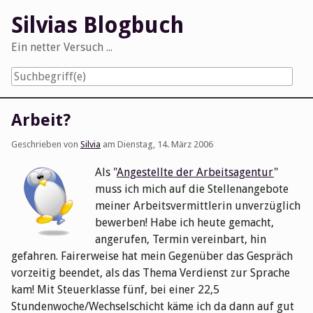
Skip
Silvias Blogbuch
to
content
Ein netter Versuch ...
Navigation
Arbeit?
Geschrieben von
Silvia
am
Dienstag, 14. März 2006
Als "
Angestellte der Arbeitsagentur
"
muss ich mich auf die Stellenangebote
meiner Arbeitsvermittlerin unverzüglich
bewerben! Habe ich heute gemacht,
angerufen, Termin vereinbart, hin
gefahren. Fairerweise hat mein Gegenüber das Gespräch
vorzeitig beendet, als das Thema Verdienst zur Sprache
kam! Mit Steuerklasse fünf, bei einer 22,5
Stundenwoche/Wechselschicht käme ich da dann auf gut