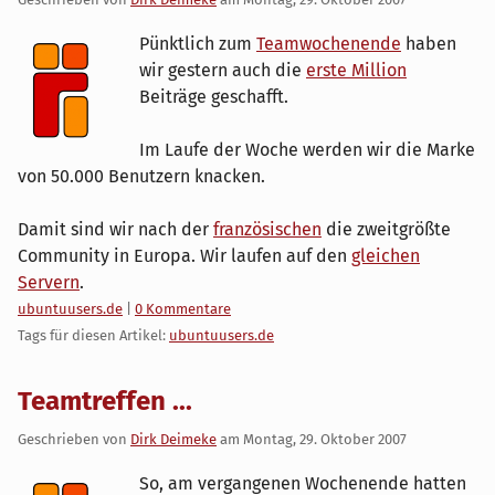
Pünktlich zum
Teamwochenende
haben
wir gestern auch die
erste Million
Beiträge geschafft.
Im Laufe der Woche werden wir die Marke
von 50.000 Benutzern knacken.
Damit sind wir nach der
französischen
die zweitgrößte
Community in Europa. Wir laufen auf den
gleichen
Servern
.
Kategorien:
ubuntuusers.de
|
0 Kommentare
Tags für diesen Artikel:
ubuntuusers.de
Teamtreffen ...
Geschrieben von
Dirk Deimeke
am
Montag, 29. Oktober 2007
So, am vergangenen Wochenende hatten