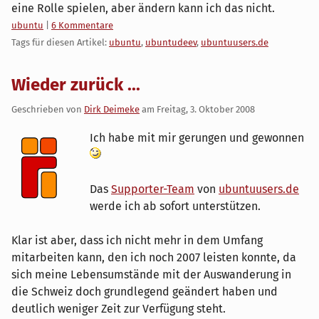
eine Rolle spielen, aber ändern kann ich das nicht.
Kategorien:
ubuntu
|
6 Kommentare
Tags für diesen Artikel:
ubuntu
,
ubuntudeev
,
ubuntuusers.de
Wieder zurück ...
Geschrieben von
Dirk Deimeke
am
Freitag, 3. Oktober 2008
Ich habe mit mir gerungen und gewonnen
Das
Supporter-Team
von
ubuntuusers.de
werde ich ab sofort unterstützen.
Klar ist aber, dass ich nicht mehr in dem Umfang
mitarbeiten kann, den ich noch 2007 leisten konnte, da
sich meine Lebensumstände mit der Auswanderung in
die Schweiz doch grundlegend geändert haben und
deutlich weniger Zeit zur Verfügung steht.