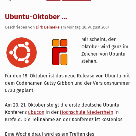
Ubuntu-Oktober ...
Geschrieben von
Dirk Deimeke
am
Montag, 20. August 2007
Mir scheint, der
Oktober wird ganz im
Zeichen von Ubuntu
stehen.
Für den 18. Oktober ist das neue Release von Ubuntu mit
dem Codenamen Gutsy Gibbon und der Versionsnummer
07.10 geplant.
Am 20.-21. Oktober steigt die erste deutsche Ubuntu
Konferenz
ubucon
in der
Hochschule Niederrhein
in
Krefeld. Die Teilnahme an der Konferenz ist kostenlos.
Eine Woche drauf wird es ein Treffen des