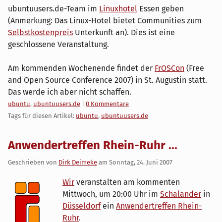
ubuntuusers.de-Team im
Linuxhotel
Essen geben
(Anmerkung: Das Linux-Hotel bietet Communities zum
Selbstkostenpreis
Unterkunft an). Dies ist eine
geschlossene Veranstaltung.
Am kommenden Wochenende findet der
FrOSCon
(Free
and Open Source Conference 2007) in St. Augustin statt.
Das werde ich aber nicht schaffen.
Kategorien:
ubuntu
,
ubuntuusers.de
|
0 Kommentare
Tags für diesen Artikel:
ubuntu
,
ubuntuusers.de
Anwendertreffen Rhein-Ruhr ...
Geschrieben von
Dirk Deimeke
am
Sonntag, 24. Juni 2007
Wir
veranstalten am kommenten
Mittwoch, um 20:00 Uhr im
Schalander
in
Düsseldorf
ein
Anwendertreffen Rhein-
Ruhr
.