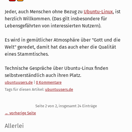
Jeder, auch Menschen ohne Bezug zu
Ubuntu-Linux
, ist
herzlich Willkommen. (Das gilt insbesondere für
Lebensgefährten von interessierten Nutzern).
Es wird in gemütlicher Atmosphäre über "Gott und die
Welt" geredet, damit hat das auch eher die Qualität
eines Stammtisches.
Technische Gespräche über Ubuntu-Linux finden
selbstverständlich auch ihren Platz.
Kategorien:
ubuntuusers.de
|
0 Kommentare
Tags für diesen Artikel:
ubuntuusers.de
Pagination
Seite 2 von 2, insgesamt 24 Einträge
← vorherige Seite
Seitenleiste
Allerlei