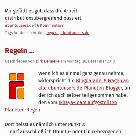
Mir gefällt es gut, dass die Arbeit
distributionsübergreifend passiert.
Kategorien:
ubuntuusers.de
|
6 Kommentare
Tags für diesen Artikel:
inyoka
,
ubuntuusers.de
Regeln ...
Geschrieben von
Dirk Deimeke
am
Montag, 20. Dezember 2010
Wenn ich es einmal ganz genau nehme,
widerspricht die
Blogparade: 8 Fragen an
alle ubuntuusers.de-Planeten-Blogger
, an
der ich auch selber teilgenommen habe,
den vom
Ikhaya-Team aufgestellten
Planeten-Regeln
.
Dort heisst es nämlich unter Punkt 2:
darf ausschließlich Ubuntu- oder Linux-bezogenen