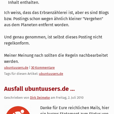
Inhalt enthalten.
Ich weiss, dass das Erbsenzählerei ist, aber es sind Blogs
bzw. Postings schon wegen ähnlich kleiner "Vergehen"
aus dem Planeten entfernt worden.
Und genau genommen, ist selbst dieses Posting nicht
regelkonform.
Meiner Meinung nach sollten die Regeln nachbearbeitet
werden.
Kategorien:
ubuntuusers.de
|
30 Kommentare
Tags für diesen Artikel:
ubuntuusers.de
Ausfall ubuntuusers.de ...
Geschrieben von
Dirk Deimeke
am
Freitag, 2. Juli 2010
Danke für Eure reichlichen Mails, hier
ein kurzes Statement zum Status von