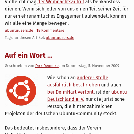
Vielleicht mag
der Weihnachtsaufruf
als Denkanstoss
dienen. Wenn sich jeder von uns einen Teil seiner Zeit für
nur ein ehrenamtliches Engagement aufwendet, können
wir alle eine Menge bewegen.
Kategorien:
ubuntuusers.de
|
18 Kommentare
Tags für diesen Artikel:
ubuntuusers.de
Auf ein Wort ...
Geschrieben von
Dirk Deimeke
am
Donnerstag, 5. November 2009
Wie schon an
anderer Stelle
ausführlich beschrieben
und auch
bei DeimHart vertont
, ist der
ubuntu
Deutschland e. V.
nur die juristische
Person, die hinter zahlreichen
Projekten der deutschen Ubuntu-Community steckt.
Das bedeutet insbesondere, dass der Verein