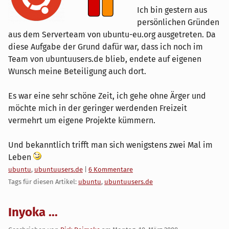
Ich bin gestern aus
persönlichen Gründen
aus dem Serverteam von ubuntu-eu.org ausgetreten. Da
diese Aufgabe der Grund dafür war, dass ich noch im
Team von ubuntuusers.de blieb, endete auf eigenen
Wunsch meine Beteiligung auch dort.
Es war eine sehr schöne Zeit, ich gehe ohne Ärger und
möchte mich in der geringer werdenden Freizeit
vermehrt um eigene Projekte kümmern.
Und bekanntlich trifft man sich wenigstens zwei Mal im
Leben
Kategorien:
ubuntu
,
ubuntuusers.de
|
6 Kommentare
Tags für diesen Artikel:
ubuntu
,
ubuntuusers.de
Inyoka ...