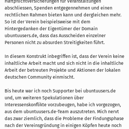
Haftpflichtversicherungen für Veranstaltungen
abschliessen, Spenden entgegennehmen und einen
rechtlichen Rahmen bieten kann und dergleichen mehr.
So ist der Verein beispielsweise mit dem
Hintergedanken der Eigentümer der Domain
ubuntuusers.de, dass das Ausscheiden einzelner
Personen nicht zu absurden Streitigkeiten führt.
In diesem Konstrukt inbegriffen ist, dass der Verein keine
inhaltliche Arbeit macht und sich nicht in die inhaltliche
Arbeit der betreuten Projekte und Aktionen der lokalen
deutschen Community einmischt.
Bis heute war ich noch Supporter bei ubuntuusers.de
und, um weiteren Spekulationen über
Interessenskonflikte vorzubeugen, habe ich vorgezogen,
aus dem ubuntuusers.de-Team auszutreten. Mich nervt
das zwar ziemlich, dass die Probleme der Findungsphase
nach der Vereinsgründung in einigen Köpfen heute noch