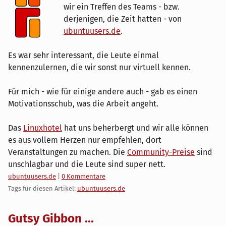
wir ein Treffen des Teams - bzw.
derjenigen, die Zeit hatten - von
ubuntuusers.de
.
Es war sehr interessant, die Leute einmal
kennenzulernen, die wir sonst nur virtuell kennen.
Für mich - wie für einige andere auch - gab es einen
Motivationsschub, was die Arbeit angeht.
Das
Linuxhotel
hat uns beherbergt und wir alle können
es aus vollem Herzen nur empfehlen, dort
Veranstaltungen zu machen. Die
Community-Preise
sind
unschlagbar und die Leute sind super nett.
Kategorien:
ubuntuusers.de
|
0 Kommentare
Tags für diesen Artikel:
ubuntuusers.de
Gutsy Gibbon ...