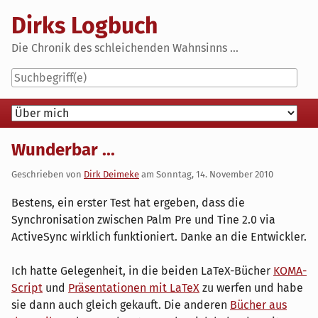
Skip
Dirks Logbuch
to
content
Die Chronik des schleichenden Wahnsinns ...
Navigation
Wunderbar ...
Geschrieben von
Dirk Deimeke
am
Sonntag, 14. November 2010
Bestens, ein erster Test hat ergeben, dass die
Synchronisation zwischen Palm Pre und Tine 2.0 via
ActiveSync wirklich funktioniert. Danke an die Entwickler.
Ich hatte Gelegenheit, in die beiden LaTeX-Bücher
KOMA-
Script
und
Präsentationen mit LaTeX
zu werfen und habe
sie dann auch gleich gekauft. Die anderen
Bücher aus