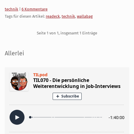
Kategorien:
technik
|
6 Kommentare
Tags für diesen Artikel:
readeck
,
technik
,
wallabag
Pagination
Seite 1 von 1, insgesamt 1 Einträge
Seitenleiste
Allerlei