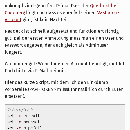
unkompliziert geholfen. Prima! Dass der
Quelltext bei
Codeberg
liegt und dass es ebenfalls einen
Mastodon-
Account
gibt, ist kein Nachteil.
Readeck ist schnell aufgesetzt und funktioniert richtig
gut. Bei der ersten Anmeldung muss man einen User und
Passwort angeben, der auch gleich als Adminuser
fungiert.
Wie immer gilt: Wenn Ihr einen Account benötigt, meldet
Euch bitte via E-Mail bei mir.
Hier das kurze Skript, mit dem ich den Linkdump
vorbereite (<API-TOKEN> müsst Ihr natürlich durch Euren
ersetzen).
#!/bin/bash
set
-o
errexit
set
-o
nounset
set
-o
pipefail