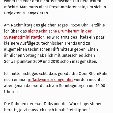
wobei ich eher den nichttechnischen Teil beleuchten
möchte. Man muss nicht Programmierer sein, um sich in
Projekten zu engagieren.
Am Nachmittag des gleichen Tages - 15:50 Uhr - erzähle
ich über das
nichttechnische Drumherum in der
Systemadministration
, es wird trotz des Titels ein paar
kleinere Ausflüge zu technischen Trends und zu
allgemeinen technischen Hilfsmitteln geben. Einen
ähnlichen Vortrag habe ich mit unterschiedlichen
Schwerpunkten 2009 und 2010 schon mal gehalten.
Ich hätte nicht gedacht, dass gerade die OpenRheinRuhr
noch einmal
in Taskwarrior eingeführt
werden möchte,
aber genau das werde ich am Sonntagmorgen um 10:00
Uhr tun.
Die Rahmen der zwei Talks und des Workshops stehen
bereits, jetzt muss ich noch Inhalt "reinkippen".