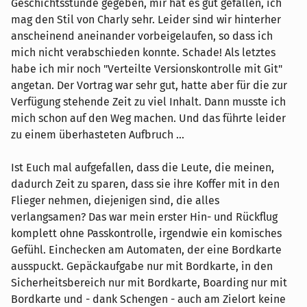
Geschichtsstunde gegeben, mir hat es gut gefallen, ich
mag den Stil von Charly sehr. Leider sind wir hinterher
anscheinend aneinander vorbeigelaufen, so dass ich
mich nicht verabschieden konnte. Schade! Als letztes
habe ich mir noch "Verteilte Versionskontrolle mit Git"
angetan. Der Vortrag war sehr gut, hatte aber für die zur
Verfügung stehende Zeit zu viel Inhalt. Dann musste ich
mich schon auf den Weg machen. Und das führte leider
zu einem überhasteten Aufbruch ...
Ist Euch mal aufgefallen, dass die Leute, die meinen,
dadurch Zeit zu sparen, dass sie ihre Koffer mit in den
Flieger nehmen, diejenigen sind, die alles
verlangsamen? Das war mein erster Hin- und Rückflug
komplett ohne Passkontrolle, irgendwie ein komisches
Gefühl. Einchecken am Automaten, der eine Bordkarte
ausspuckt. Gepäckaufgabe nur mit Bordkarte, in den
Sicherheitsbereich nur mit Bordkarte, Boarding nur mit
Bordkarte und - dank Schengen - auch am Zielort keine