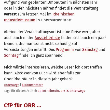
Aufrgund von geplanten Umbauten im nächsten Jahr
oder in den nächsten Jahren findet die Veranstaltung
vorerst
zum letzten Mal im
Rheinischen
Industriemuseum
in Oberhausen statt.
Alleine der Veranstaltungsort ist eine Reise wert, aber
auch auch in der
Ausstellerliste
finden sich auch ein paar
Namen, die man sonst nicht so häufig auf
Veranstaltungen antrifft. Das
Programm
von
Samstag
und
Sonntag
finde ich ganz spannend.
Mich würde interessieren, welche Leser ich dort treffen
kann. Also: Wer von Euch wird ebenfalls zur
OpenRheinRuhr in diesem Jahr gehen?
Kategorien:
unterwegs
|
6 Kommentare
Tags für diesen Artikel:
openrheinruhr
,
orr15
,
unterwegs
CfP für ORR ...