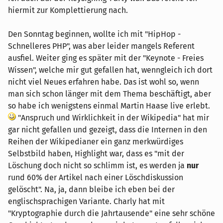
hiermit zur Komplettierung nach.
Den Sonntag beginnen, wollte ich mit "HipHop -
Schnelleres PHP", was aber leider mangels Referent
ausfiel. Weiter ging es später mit der "Keynote - Freies
Wissen", welche mir gut gefallen hat, wenngleich ich dort
nicht viel Neues erfahren habe. Das ist wohl so, wenn
man sich schon länger mit dem Thema beschäftigt, aber
so habe ich wenigstens einmal Martin Haase live erlebt.
"Anspruch und Wirklichkeit in der Wikipedia" hat mir
gar nicht gefallen und gezeigt, dass die Internen in den
Reihen der Wikipedianer ein ganz merkwürdiges
Selbstbild haben, Highlight war, dass es "mit der
Löschung doch nicht so schlimm ist, es werden ja
nur
rund 60% der Artikel nach einer Löschdiskussion
gelöscht". Na, ja, dann bleibe ich eben bei der
englischsprachigen Variante. Charly hat mit
"Kryptographie durch die Jahrtausende" eine sehr schöne