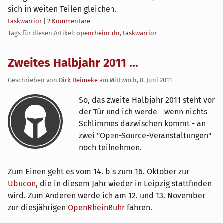
sich in weiten Teilen gleichen.
Kategorien:
taskwarrior
|
2 Kommentare
Tags für diesen Artikel:
openrheinruhr
,
taskwarrior
Zweites Halbjahr 2011 ...
Geschrieben von
Dirk Deimeke
am
Mittwoch, 8. Juni 2011
So, das zweite Halbjahr 2011 steht vor
der Tür und ich werde - wenn nichts
Schlimmes dazwischen kommt - an
zwei "Open-Source-Veranstaltungen"
noch teilnehmen.
Zum Einen geht es vom 14. bis zum 16. Oktober zur
Ubucon
, die in diesem Jahr wieder in Leipzig stattfinden
wird. Zum Anderen werde ich am 12. und 13. November
zur diesjährigen
OpenRheinRuhr
fahren.