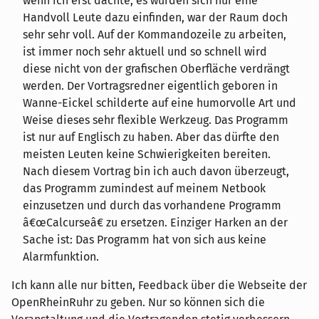
wenn ich erst dachte, es würden sich nur eine
Handvoll Leute dazu einfinden, war der Raum doch
sehr sehr voll. Auf der Kommandozeile zu arbeiten,
ist immer noch sehr aktuell und so schnell wird
diese nicht von der grafischen Oberfläche verdrängt
werden. Der Vortragsredner eigentlich geboren in
Wanne-Eickel schilderte auf eine humorvolle Art und
Weise dieses sehr flexible Werkzeug. Das Programm
ist nur auf Englisch zu haben. Aber das dürfte den
meisten Leuten keine Schwierigkeiten bereiten.
Nach diesem Vortrag bin ich auch davon überzeugt,
das Programm zumindest auf meinem Netbook
einzusetzen und durch das vorhandene Programm
â€œCalcurseâ€ zu ersetzen. Einziger Harken an der
Sache ist: Das Programm hat von sich aus keine
Alarmfunktion.
Ich kann alle nur bitten, Feedback über die Webseite der
OpenRheinRuhr zu geben. Nur so können sich die