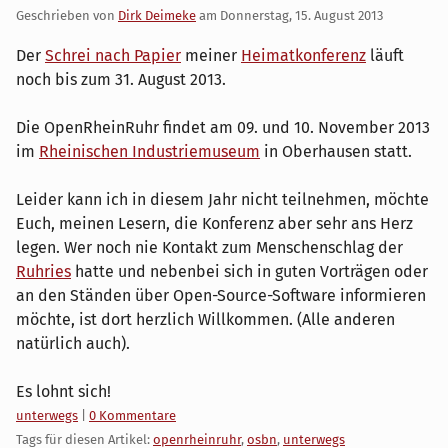
Geschrieben von
Dirk Deimeke
am
Donnerstag, 15. August 2013
Der
Schrei nach Papier
meiner
Heimatkonferenz
läuft
noch bis zum 31. August 2013.
Die OpenRheinRuhr findet am 09. und 10. November 2013
im
Rheinischen Industriemuseum
in Oberhausen statt.
Leider kann ich in diesem Jahr nicht teilnehmen, möchte
Euch, meinen Lesern, die Konferenz aber sehr ans Herz
legen. Wer noch nie Kontakt zum Menschenschlag der
Ruhries
hatte und nebenbei sich in guten Vorträgen oder
an den Ständen über Open-Source-Software informieren
möchte, ist dort herzlich Willkommen. (Alle anderen
natürlich auch).
Es lohnt sich!
Kategorien:
unterwegs
|
0 Kommentare
Tags für diesen Artikel:
openrheinruhr
,
osbn
,
unterwegs