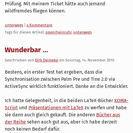
Prüfung. Mit meinem Ticket hätte auch jemand
wildfremdes fliegen können.
Kategorien:
unterwegs
|
4 Kommentare
Tags für diesen Artikel:
openrheinruhr
,
unterwegs
Wunderbar ...
Geschrieben von
Dirk Deimeke
am
Sonntag, 14. November 2010
Bestens, ein erster Test hat ergeben, dass die
Synchronisation zwischen Palm Pre und Tine 2.0 via
ActiveSync wirklich funktioniert. Danke an die Entwickler.
Ich hatte Gelegenheit, in die beiden LaTeX-Bücher
KOMA-
Script
und
Präsentationen mit LaTeX
zu werfen und habe
sie dann auch gleich gekauft. Die anderen
Bücher aus
der Reihe
sehen auch gut aus, aber ich habe derzeit
noch keinen Bedarf dafür.