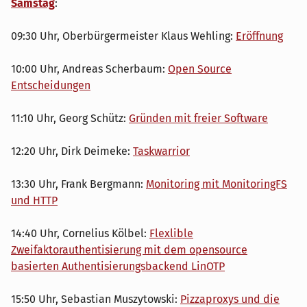
Samstag
:
09:30 Uhr, Oberbürgermeister Klaus Wehling:
Eröffnung
10:00 Uhr, Andreas Scherbaum:
Open Source
Entscheidungen
11:10 Uhr, Georg Schütz:
Gründen mit freier Software
12:20 Uhr, Dirk Deimeke:
Taskwarrior
13:30 Uhr, Frank Bergmann:
Monitoring mit MonitoringFS
und HTTP
14:40 Uhr, Cornelius Kölbel:
Flexlible
Zweifaktorauthentisierung mit dem opensource
basierten Authentisierungsbackend LinOTP
15:50 Uhr, Sebastian Muszytowski:
Pizzaproxys und die