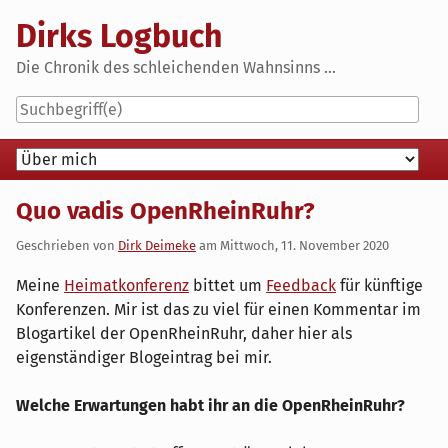
Skip
Dirks Logbuch
to
content
Die Chronik des schleichenden Wahnsinns ...
Navigation
Quo vadis OpenRheinRuhr?
Geschrieben von
Dirk Deimeke
am
Mittwoch, 11. November 2020
Meine
Heimatkonferenz
bittet um
Feedback
für künftige
Konferenzen. Mir ist das zu viel für einen Kommentar im
Blogartikel der OpenRheinRuhr, daher hier als
eigenständiger Blogeintrag bei mir.
Welche Erwartungen habt ihr an die OpenRheinRuhr?