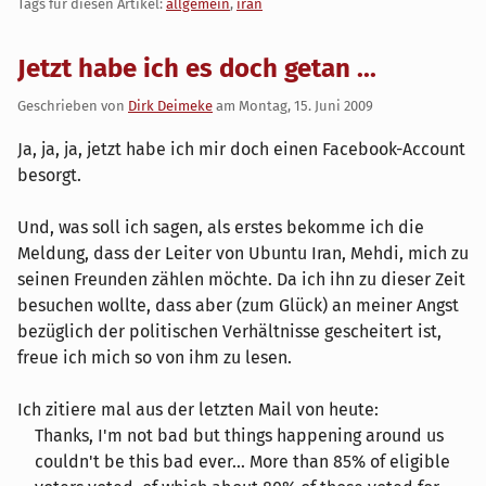
Tags für diesen Artikel:
allgemein
,
iran
Jetzt habe ich es doch getan ...
Geschrieben von
Dirk Deimeke
am
Montag, 15. Juni 2009
Ja, ja, ja, jetzt habe ich mir doch einen Facebook-Account
besorgt.
Und, was soll ich sagen, als erstes bekomme ich die
Meldung, dass der Leiter von Ubuntu Iran, Mehdi, mich zu
seinen Freunden zählen möchte. Da ich ihn zu dieser Zeit
besuchen wollte, dass aber (zum Glück) an meiner Angst
bezüglich der politischen Verhältnisse gescheitert ist,
freue ich mich so von ihm zu lesen.
Ich zitiere mal aus der letzten Mail von heute:
Thanks, I'm not bad but things happening around us
couldn't be this bad ever... More than 85% of eligible