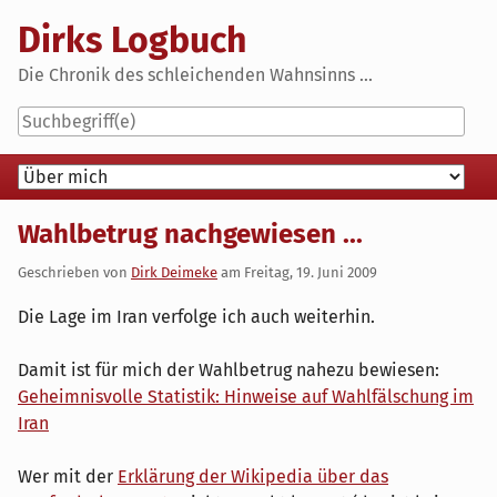
Skip
Dirks Logbuch
to
content
Die Chronik des schleichenden Wahnsinns ...
Navigation
Wahlbetrug nachgewiesen ...
Geschrieben von
Dirk Deimeke
am
Freitag, 19. Juni 2009
Die Lage im Iran verfolge ich auch weiterhin.
Damit ist für mich der Wahlbetrug nahezu bewiesen:
Geheimnisvolle Statistik: Hinweise auf Wahlfälschung im
Iran
Wer mit der
Erklärung der Wikipedia über das