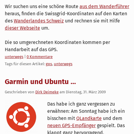
Wir suchen uns eine schöne Route
aus dem Wanderführer
heraus, finden die Swissgrid-Koordinaten auf den Karten
des
Wanderlandes Schweiz
und rechnen sie mit Hilfe
dieser Webseite
um.
Die so umgerechneten Koordinaten kommen per
Handarbeit auf das GPS.
Kategorien:
unterwegs
|
0 Kommentare
Tags für diesen Artikel:
gps
,
unterwegs
Garmin und Ubuntu ...
Geschrieben von
Dirk Deimeke
am
Dienstag, 31. März 2009
Das habe ich ganz vergessen zu
erwähnen: Am Sonntag habe ich ein
bisschen mit
QLandkarte
und dem
neuen GPS-Empfänger
gespielt. Das
klappt ganz hervorragend.