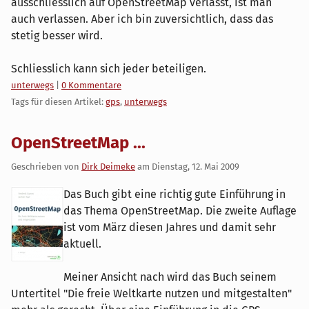
ausschliesslich auf OpenStreetMap verlässt, ist man
auch verlassen. Aber ich bin zuversichtlich, dass das
stetig besser wird.
Schliesslich kann sich jeder beteiligen.
Kategorien:
unterwegs
|
0 Kommentare
Tags für diesen Artikel:
gps
,
unterwegs
OpenStreetMap ...
Geschrieben von
Dirk Deimeke
am
Dienstag, 12. Mai 2009
Das Buch gibt eine richtig gute Einführung in
das Thema OpenStreetMap. Die zweite Auflage
ist vom März diesen Jahres und damit sehr
aktuell.
Meiner Ansicht nach wird das Buch seinem
Untertitel "Die freie Weltkarte nutzen und mitgestalten"