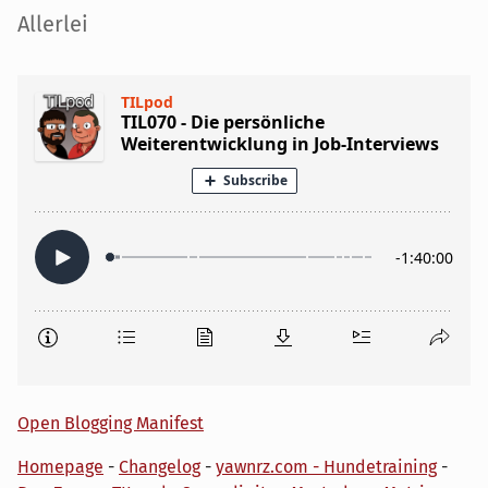
Seitenleiste
Allerlei
Open Blogging Manifest
Homepage
-
Changelog
-
yawnrz.com - Hundetraining
-