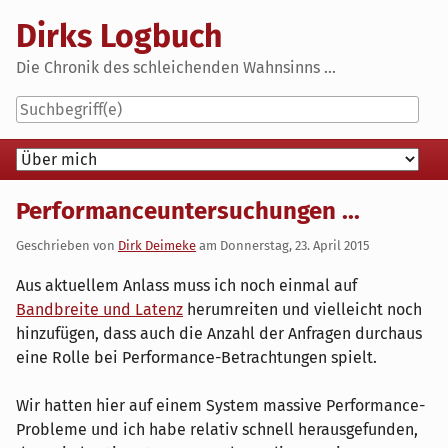
Skip
Dirks Logbuch
to
content
Die Chronik des schleichenden Wahnsinns ...
Navigation
Performanceuntersuchungen ...
Geschrieben von
Dirk Deimeke
am
Donnerstag, 23. April 2015
Aus aktuellem Anlass muss ich noch einmal auf
Bandbreite und Latenz
herumreiten und vielleicht noch
hinzufügen, dass auch die Anzahl der Anfragen durchaus
eine Rolle bei Performance-Betrachtungen spielt.
Wir hatten hier auf einem System massive Performance-
Probleme und ich habe relativ schnell herausgefunden,