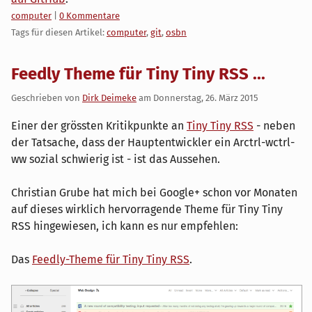
Kategorien:
computer
|
0 Kommentare
Tags für diesen Artikel:
computer
,
git
,
osbn
Feedly Theme für Tiny Tiny RSS ...
Geschrieben von
Dirk Deimeke
am
Donnerstag, 26. März 2015
Einer der grössten Kritikpunkte an
Tiny Tiny RSS
- neben
der Tatsache, dass der Hauptentwickler ein Arctrl-wctrl-
ww sozial schwierig ist - ist das Aussehen.
Christian Grube hat mich bei Google+ schon vor Monaten
auf dieses wirklich hervorragende Theme für Tiny Tiny
RSS hingewiesen, ich kann es nur empfehlen:
Das
Feedly-Theme für Tiny Tiny RSS
.