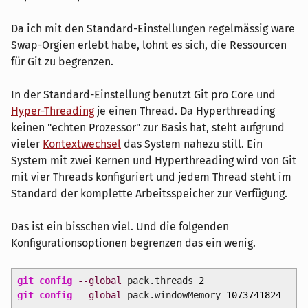
Da ich mit den Standard-Einstellungen regelmässig ware
Swap-Orgien erlebt habe, lohnt es sich, die Ressourcen
für Git zu begrenzen.
In der Standard-Einstellung benutzt Git pro Core und
Hyper-Threading
je einen Thread. Da Hyperthreading
keinen "echten Prozessor" zur Basis hat, steht aufgrund
vieler
Kontextwechsel
das System nahezu still. Ein
System mit zwei Kernen und Hyperthreading wird von Git
mit vier Threads konfiguriert und jedem Thread steht im
Standard der komplette Arbeitsspeicher zur Verfügung.
Das ist ein bisschen viel. Und die folgenden
Konfigurationsoptionen begrenzen das ein wenig.
git config
--global
pack.threads
2
git config
--global
pack.windowMemory
1073741824