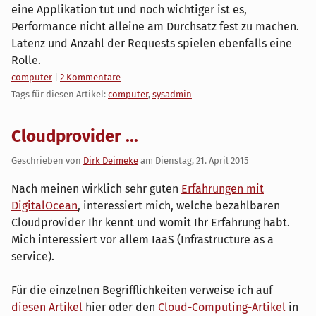
eine Applikation tut und noch wichtiger ist es,
Performance nicht alleine am Durchsatz fest zu machen.
Latenz und Anzahl der Requests spielen ebenfalls eine
Rolle.
Kategorien:
computer
|
2 Kommentare
Tags für diesen Artikel:
computer
,
sysadmin
Cloudprovider ...
Geschrieben von
Dirk Deimeke
am
Dienstag, 21. April 2015
Nach meinen wirklich sehr guten
Erfahrungen mit
DigitalOcean
, interessiert mich, welche bezahlbaren
Cloudprovider Ihr kennt und womit Ihr Erfahrung habt.
Mich interessiert vor allem IaaS (Infrastructure as a
service).
Für die einzelnen Begrifflichkeiten verweise ich auf
diesen Artikel
hier oder den
Cloud-Computing-Artikel
in