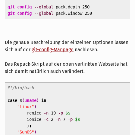
git config
--global
pack.depth
250
git config
--global
pack.window
250
Die genaue Beschreibung der einzelnen Optionen lassen
sich auf der
git-config-Manpage
nachlesen.
Das Repack-Skript auf der oben verlinkten Webseite hat
sich damit natürlich auch verändert.
#!/bin/bash
case
$
(
uname
)
in
"Linux"
)
renice
-n
19
-p
$$
ionice
-c
2
-n
7
-p
$$
;;
"SunOS"
)