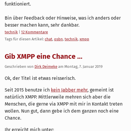
funktioniert.
Bin über Feedback oder Hinweise, was ich anders oder
besser machen kann, sehr dankbar.
Kategorien:
technik
|
12 Kommentare
Tags für diesen Artikel:
chat
,
osbn
,
technik
,
xmpp
Gib XMPP eine Chance ...
Geschrieben von
Dirk Deimeke
am
Montag, 7. Januar 2019
Ok, der Titel ist etwas reisserisch.
Seit 2015 benutze ich
kein Jabber mehr
, gemeint ist
natürlich XMPP. Mittlerweile mehren sich aber die
Menschen, die gerne via XMPP mit mir in Kontakt treten
wollen. Nun gut, dann gebe ich dem ganzen noch eine
Chance.
Ihr erreicht mich unter: