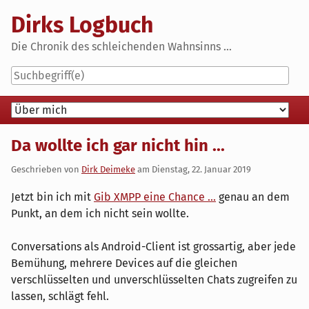
Skip
Dirks Logbuch
to
content
Die Chronik des schleichenden Wahnsinns ...
Navigation
Da wollte ich gar nicht hin ...
Geschrieben von
Dirk Deimeke
am
Dienstag, 22. Januar 2019
Jetzt bin ich mit
Gib XMPP eine Chance ...
genau an dem
Punkt, an dem ich nicht sein wollte.
Conversations als Android-Client ist grossartig, aber jede
Bemühung, mehrere Devices auf die gleichen
verschlüsselten und unverschlüsselten Chats zugreifen zu
lassen, schlägt fehl.