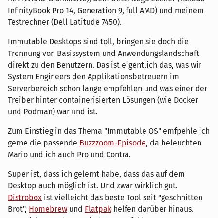
InfinityBook Pro 14, Generation 9, full AMD) und meinem
Testrechner (Dell Latitude 7450).
Immutable Desktops sind toll, bringen sie doch die
Trennung von Basissystem und Anwendungslandschaft
direkt zu den Benutzern. Das ist eigentlich das, was wir
System Engineers den Applikationsbetreuern im
Serverbereich schon lange empfehlen und was einer der
Treiber hinter containerisierten Lösungen (wie Docker
und Podman) war und ist.
Zum Einstieg in das Thema "Immutable OS" emfpehle ich
gerne die passende
Buzzzoom-Episode
, da beleuchten
Mario und ich auch Pro und Contra.
Super ist, dass ich gelernt habe, dass das auf dem
Desktop auch möglich ist. Und zwar wirklich gut.
Distrobox
ist vielleicht das beste Tool seit "geschnitten
Brot",
Homebrew
und
Flatpak
helfen darüber hinaus.