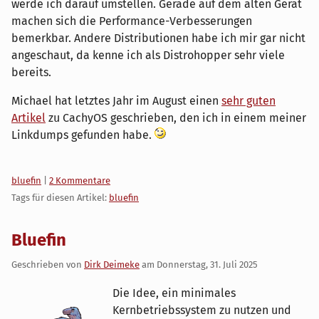
werde ich darauf umstellen. Gerade auf dem alten Gerät
machen sich die Performance-Verbesserungen
bemerkbar. Andere Distributionen habe ich mir gar nicht
angeschaut, da kenne ich als Distrohopper sehr viele
bereits.
Michael hat letztes Jahr im August einen
sehr guten
Artikel
zu CachyOS geschrieben, den ich in einem meiner
Linkdumps gefunden habe.
Kategorien:
bluefin
|
2 Kommentare
Tags für diesen Artikel:
bluefin
Bluefin
Geschrieben von
Dirk Deimeke
am
Donnerstag, 31. Juli 2025
Die Idee, ein minimales
Kernbetriebssystem zu nutzen und