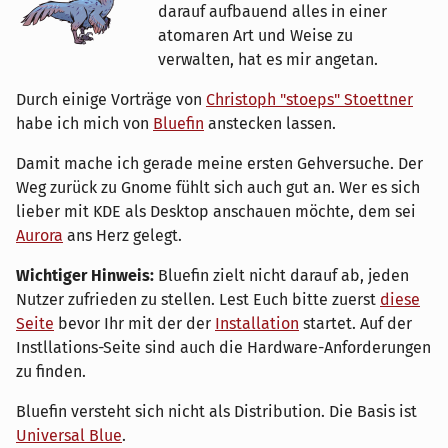
darauf aufbauend alles in einer
atomaren Art und Weise zu
verwalten, hat es mir angetan.
Durch einige Vorträge von
Christoph "stoeps" Stoettner
habe ich mich von
Bluefin
anstecken lassen.
Damit mache ich gerade meine ersten Gehversuche. Der
Weg zurück zu Gnome fühlt sich auch gut an. Wer es sich
lieber mit KDE als Desktop anschauen möchte, dem sei
Aurora
ans Herz gelegt.
Wichtiger Hinweis:
Bluefin zielt nicht darauf ab, jeden
Nutzer zufrieden zu stellen. Lest Euch bitte zuerst
diese
Seite
bevor Ihr mit der der
Installation
startet. Auf der
Instllations-Seite sind auch die Hardware-Anforderungen
zu finden.
Bluefin versteht sich nicht als Distribution. Die Basis ist
Universal Blue
.