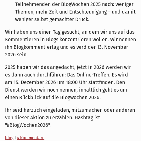
Teilnehmenden der BlogWochen 2025 nach: weniger
Themen, mehr Zeit und Entschleunigung – und damit
weniger selbst gemachter Druck.
Wir haben uns einen Tag gesucht, an dem wir uns auf das
Kommentieren in Blogs konzentrieren wollen. Wir nennen
ihn Blogkommentiertag und es wird der 13. November
2026 sein.
2025 haben wir das angedacht, jetzt in 2026 werden wir
es dann auch durchführen: Das Online-Treffen. Es wird
am 15. Dezember 2026 um 18:00 Uhr stattfinden. Den
Dienst werden wir noch nennen, inhaltlich geht es um
einen Rückblick auf die Blogwochen 2026.
Ihr seid herzlich eingeladen, mitzumachen oder anderen
von dieser Aktion zu erzählen. Hashtag ist
"#BlogWochen2026".
Kategorien:
blog
|
4 Kommentare