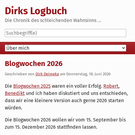
Skip
Dirks Logbuch
to
content
Die Chronik des schleichenden Wahnsinns ...
Navigation
Blogwochen 2026
Geschrieben von
Dirk Deimeke
am
Donnerstag, 18. Juni 2026
Die
Blogwochen 2025
waren ein voller Erfolg.
Robert
,
Benedikt
und ich haben diskutiert und uns entschieden,
dass wir eine kleinere Version auch gerne 2026 starten
würden.
Die Blogwochen 2026 wollen wir vom 15. September bis
zum 15. Dezember 2026 stattfinden lassen.