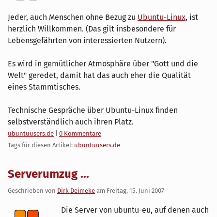
Jeder, auch Menschen ohne Bezug zu
Ubuntu-Linux
, ist
herzlich Willkommen. (Das gilt insbesondere für
Lebensgefährten von interessierten Nutzern).
Es wird in gemütlicher Atmosphäre über "Gott und die
Welt" geredet, damit hat das auch eher die Qualität
eines Stammtisches.
Technische Gespräche über Ubuntu-Linux finden
selbstverständlich auch ihren Platz.
Kategorien:
ubuntuusers.de
|
0 Kommentare
Tags für diesen Artikel:
ubuntuusers.de
Serverumzug ...
Geschrieben von
Dirk Deimeke
am
Freitag, 15. Juni 2007
Die Server von ubuntu-eu, auf denen auch