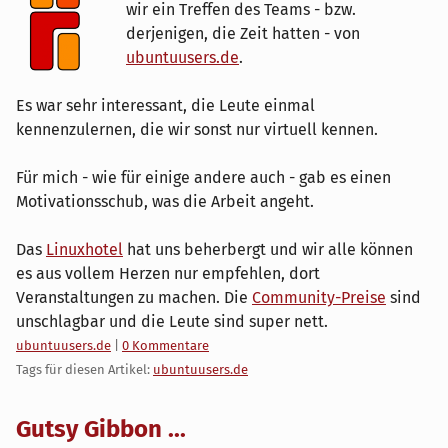
wir ein Treffen des Teams - bzw.
derjenigen, die Zeit hatten - von
ubuntuusers.de
.
Es war sehr interessant, die Leute einmal
kennenzulernen, die wir sonst nur virtuell kennen.
Für mich - wie für einige andere auch - gab es einen
Motivationsschub, was die Arbeit angeht.
Das
Linuxhotel
hat uns beherbergt und wir alle können
es aus vollem Herzen nur empfehlen, dort
Veranstaltungen zu machen. Die
Community-Preise
sind
unschlagbar und die Leute sind super nett.
Kategorien:
ubuntuusers.de
|
0 Kommentare
Tags für diesen Artikel:
ubuntuusers.de
Gutsy Gibbon ...