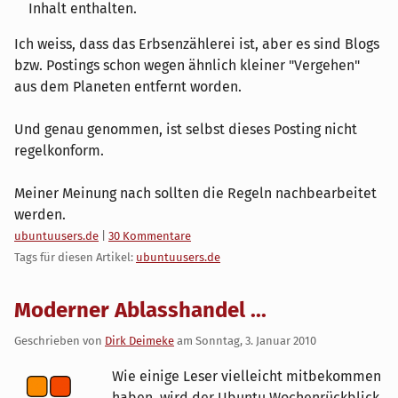
Inhalt enthalten.
Ich weiss, dass das Erbsenzählerei ist, aber es sind Blogs
bzw. Postings schon wegen ähnlich kleiner "Vergehen"
aus dem Planeten entfernt worden.
Und genau genommen, ist selbst dieses Posting nicht
regelkonform.
Meiner Meinung nach sollten die Regeln nachbearbeitet
werden.
Kategorien:
ubuntuusers.de
|
30 Kommentare
Tags für diesen Artikel:
ubuntuusers.de
Moderner Ablasshandel ...
Geschrieben von
Dirk Deimeke
am
Sonntag, 3. Januar 2010
Wie einige Leser vielleicht mitbekommen
haben, wird der Ubuntu Wochenrückblick