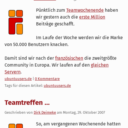
Pünktlich zum
Teamwochenende
haben
wir gestern auch die
erste Million
Beiträge geschafft.
Im Laufe der Woche werden wir die Marke
von 50.000 Benutzern knacken.
Damit sind wir nach der
französischen
die zweitgrößte
Community in Europa. Wir laufen auf den
gleichen
Servern
.
Kategorien:
ubuntuusers.de
|
0 Kommentare
Tags für diesen Artikel:
ubuntuusers.de
Teamtreffen ...
Geschrieben von
Dirk Deimeke
am
Montag, 29. Oktober 2007
So, am vergangenen Wochenende hatten