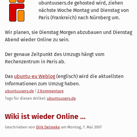
ubuntuusers.de gehosted wird, ziehen
nächste Woche Montag und Dienstag von
Paris (Frankreich) nach Nürnberg um.
Wir planen, sie Dienstag Morgen abzubauen und Dienstag
Abend wieder Online zu sein.
Der genaue Zeitpunkt des Umzugs hängt vom
Rechenzentrum in Paris ab.
Das
ubuntu-eu Weblog
(englisch) wird die aktuellsten
Informationen zum Umzug haben.
Kategorien:
ubuntuusers.de
|
2 Kommentare
Tags für diesen Artikel:
ubuntuusers.de
Wiki ist wieder Online ...
Geschrieben von
Dirk Deimeke
am
Montag, 7. Mai 2007