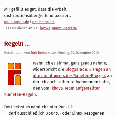
Mir gefällt es gut, dass die Arbeit
distributionsübergreifend passiert.
Kategorien:
ubuntuusers.de
|
6 Kommentare
Tags für diesen Artikel:
inyoka
,
ubuntuusers.de
Regeln ...
Geschrieben von
Dirk Deimeke
am
Montag, 20. Dezember 2010
Wenn ich es einmal ganz genau nehme,
widerspricht die
Blogparade: 8 Fragen an
alle ubuntuusers.de-Planeten-Blogger
, an
der ich auch selber teilgenommen habe,
den vom
Ikhaya-Team aufgestellten
Planeten-Regeln
.
Dort heisst es nämlich unter Punkt 2:
darf ausschließlich Ubuntu- oder Linux-bezogenen