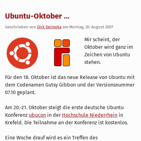
Ubuntu-Oktober ...
Geschrieben von
Dirk Deimeke
am
Montag, 20. August 2007
Mir scheint, der
Oktober wird ganz im
Zeichen von Ubuntu
stehen.
Für den 18. Oktober ist das neue Release von Ubuntu mit
dem Codenamen Gutsy Gibbon und der Versionsnummer
07.10 geplant.
Am 20.-21. Oktober steigt die erste deutsche Ubuntu
Konferenz
ubucon
in der
Hochschule Niederrhein
in
Krefeld. Die Teilnahme an der Konferenz ist kostenlos.
Eine Woche drauf wird es ein Treffen des