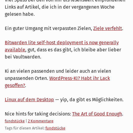
Links auf Artikel, die ich in der vergangenen Woche
gelesen habe.
Ein guter Umgang mit verpassten Zielen,
Ziele verfehlt
.
Bitwarden lite self-host deployment is now generally
available
, gut, dass es das gibt, ich bleibe aber lieber
bei Vaultwarden.
Ki an vielen passenden und leider auch an vielen
unpassenden Orten.
WordPress-KI? Habt ihr Lack
gesoffen?
.
Linux auf dem Desktop
— yip, da gibt es Möglichkeiten.
Nice hints for taking decisions:
The Art of Good Enough
.
Kategorien:
fundstücke
|
2 Kommentare
Tags für diesen Artikel:
fundstücke