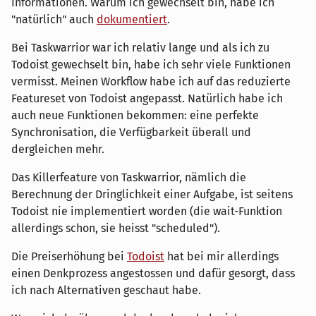
Informationen. Warum ich gewechselt bin, habe ich
"natürlich" auch
dokumentiert
.
Bei Taskwarrior war ich relativ lange und als ich zu
Todoist gewechselt bin, habe ich sehr viele Funktionen
vermisst. Meinen Workflow habe ich auf das reduzierte
Featureset von Todoist angepasst. Natürlich habe ich
auch neue Funktionen bekommen: eine perfekte
Synchronisation, die Verfügbarkeit überall und
dergleichen mehr.
Das Killerfeature von Taskwarrior, nämlich die
Berechnung der Dringlichkeit einer Aufgabe, ist seitens
Todoist nie implementiert worden (die wait-Funktion
allerdings schon, sie heisst "scheduled").
Die Preiserhöhung bei
Todoist
hat bei mir allerdings
einen Denkprozess angestossen und dafür gesorgt, dass
ich nach Alternativen geschaut habe.