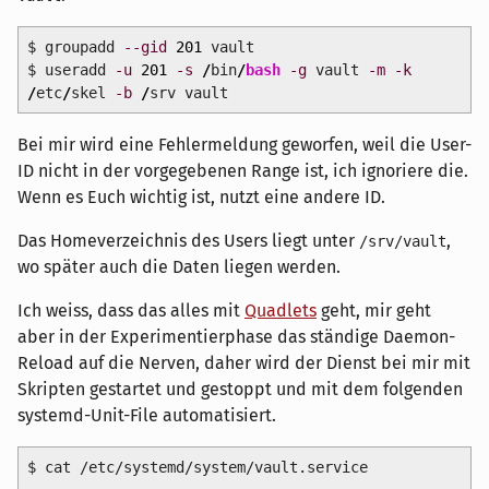
$ groupadd
--gid
201
vault
$ useradd
-u
201
-s
/
bin
/
bash
-g
vault
-m
-k
/
etc
/
skel
-b
/
srv vault
Bei mir wird eine Fehlermeldung geworfen, weil die User-
ID nicht in der vorgegebenen Range ist, ich ignoriere die.
Wenn es Euch wichtig ist, nutzt eine andere ID.
Das Homeverzeichnis des Users liegt unter
,
/srv/vault
wo später auch die Daten liegen werden.
Ich weiss, dass das alles mit
Quadlets
geht, mir geht
aber in der Experimentierphase das ständige Daemon-
Reload auf die Nerven, daher wird der Dienst bei mir mit
Skripten gestartet und gestoppt und mit dem folgenden
systemd-Unit-File automatisiert.
$ cat /etc/systemd/system/vault.service