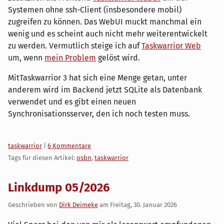
Systemen ohne ssh-Client (insbesondere mobil)
zugreifen zu können. Das WebUI muckt manchmal ein
wenig und es scheint auch nicht mehr weiterentwickelt
zu werden. Vermutlich steige ich auf
Taskwarrior Web
um, wenn
mein Problem
gelöst wird.
⁣MitTaskwarrior 3 hat sich eine Menge getan, unter
anderem wird im Backend jetzt SQLite als Datenbank
verwendet und es gibt einen neuen
Synchronisationsserver, den ich noch testen muss.
Kategorien:
taskwarrior
|
6 Kommentare
Tags für diesen Artikel:
osbn
,
taskwarrior
Linkdump 05/2026
Geschrieben von
Dirk Deimeke
am
Freitag, 30. Januar 2026