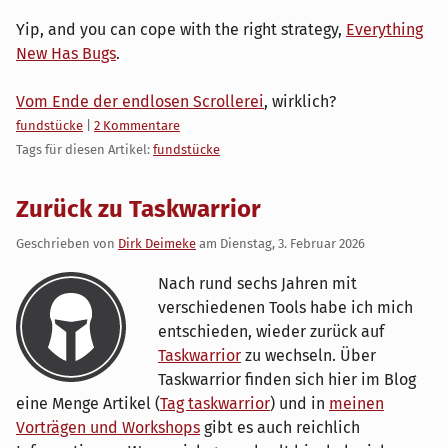
Yip, and you can cope with the right strategy,
Everything
New Has Bugs
.
Vom Ende der endlosen Scrollerei
, wirklich?
Kategorien:
fundstücke
|
2 Kommentare
Tags für diesen Artikel:
fundstücke
Zurück zu Taskwarrior
Geschrieben von
Dirk Deimeke
am
Dienstag, 3. Februar 2026
Nach rund sechs Jahren mit
verschiedenen Tools habe ich mich
entschieden, wieder zurück auf
Taskwarrior
zu wechseln. Über
Taskwarrior finden sich hier im Blog
eine Menge Artikel (
Tag taskwarrior
) und in
meinen
Vorträgen und Workshops
gibt es auch reichlich