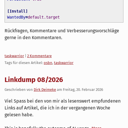
[
Install
]
WantedBy
=
default.target
Rückfragen, Kommentare und Verbesserungsvorschläge
gerne in den Kommentaren.
Kategorien:
taskwarrior
|
2 Kommentare
Tags für diesen Artikel:
osbn
,
taskwarrior
Linkdump 08/2026
Geschrieben von
Dirk Deimeke
am
Freitag, 20. Februar 2026
Viel Spass bei den von mir als lesenswert empfundenen
Links auf Artikel, die ich in der vergangenen Woche
gelesen habe.