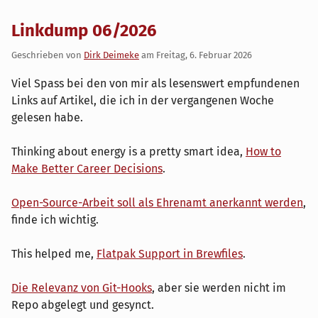
Linkdump 06/2026
Geschrieben von
Dirk Deimeke
am
Freitag, 6. Februar 2026
Viel Spass bei den von mir als lesenswert empfundenen
Links auf Artikel, die ich in der vergangenen Woche
gelesen habe.
Thinking about energy is a pretty smart idea,
How to
Make Better Career Decisions
.
Open-Source-Arbeit soll als Ehrenamt anerkannt werden
,
finde ich wichtig.
This helped me,
Flatpak Support in Brewfiles
.
Die Relevanz von Git-Hooks
, aber sie werden nicht im
Repo abgelegt und gesynct.