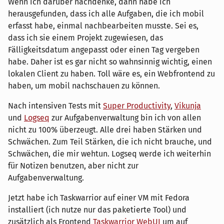
Wenn ich darüber nachdenke, dann habe ich
herausgefunden, dass ich alle Aufgaben, die ich mobil
erfasst habe, einmal nachbearbeiten musste. Sei es,
dass ich sie einem Projekt zugewiesen, das
Fälligkeitsdatum angepasst oder einen Tag vergeben
habe. Daher ist es gar nicht so wahnsinnig wichtig, einen
lokalen Client zu haben. Toll wäre es, ein Webfrontend zu
haben, um mobil nachschauen zu können.
Nach intensiven Tests mit
Super Productivity
,
Vikunja
und
Logseq
zur Aufgabenverwaltung bin ich von allen
nicht zu 100% überzeugt. Alle drei haben Stärken und
Schwächen. Zum Teil Stärken, die ich nicht brauche, und
Schwächen, die mir wehtun. Logseq werde ich weiterhin
für Notizen benutzen, aber nicht zur
Aufgabenverwaltung.
Jetzt habe ich Taskwarrior auf einer VM mit Fedora
installiert (ich nutze nur das paketierte Tool) und
zusätzlich als Frontend
Taskwarrior WebUI
um auf