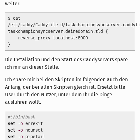
weiter.
$ cat
/etc/caddy/Caddyfile.d/taskchampionsyncserver.caddyf
taskchampionsyncserver.deinedomain.tld
{
reverse_proxy localhost:
8000
}
Die Installation und den Start des Caddyservers spare
ich mir an dieser Stelle.
Ich spare mir bei den Skripten im folgenden auch den
Anfang, der bei allen Skripten gleich ist. Ersetzt bitte
User durch den Nutzer, unter dem Ihr die Dinge
ausführen wollt.
#!/bin/bash
set
-o
errexit
set
-o
nounset
set
-o
pipefail