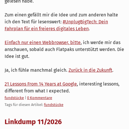
gelesen habe.
Zum einen gefällt mir die Idee und zum anderen halte
ich den Text für lesenswert:
#UnplugBigTech: Dein
Fahrplan für ein freieres digitales Leben
.
Einfach nur einen Webbrowser, bitte
, ich werde mir das
anschauen, sobald auch Flatpaks unterstützt werden. Die
Idee ist gut.
Ja, ich fühle manchmal gleich.
Zurück in die Zukunft
.
21 Lessons From 14 Years at Google
, interesting lessons,
different from what I expected.
Kategorien:
fundstücke
|
0 Kommentare
Tags für diesen Artikel:
fundstücke
Linkdump 11/2026