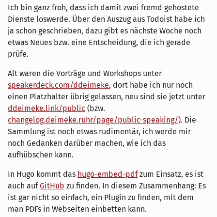
Ich bin ganz froh, dass ich damit zwei fremd gehostete
Dienste loswerde. Über den Auszug aus Todoist habe ich
ja schon geschrieben, dazu gibt es nächste Woche noch
etwas Neues bzw. eine Entscheidung, die ich gerade
prüfe.
Alt waren die Vorträge und Workshops unter
speakerdeck.com/ddeimeke
, dort habe ich nur noch
einen Platzhalter übrig gelassen, neu sind sie jetzt unter
ddeimeke.link/public
(bzw.
changelog.deimeke.ruhr/page/public-speaking/
). Die
Sammlung ist noch etwas rudimentär, ich werde mir
noch Gedanken darüber machen, wie ich das
aufhübschen kann.
In Hugo kommt das
hugo-embed-pdf
zum Einsatz, es ist
auch auf
GitHub
zu finden. In diesem Zusammenhang: Es
ist gar nicht so einfach, ein Plugin zu finden, mit dem
man PDFs in Webseiten einbetten kann.