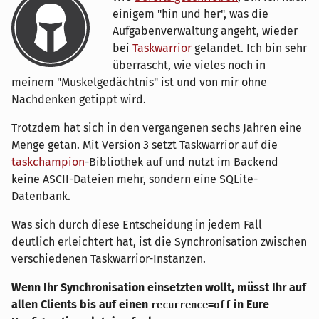
einigem "hin und her", was die
Aufgabenverwaltung angeht, wieder
bei
Taskwarrior
gelandet. Ich bin sehr
überrascht, wie vieles noch in
meinem "Muskelgedächtnis" ist und von mir ohne
Nachdenken getippt wird.
Trotzdem hat sich in den vergangenen sechs Jahren eine
Menge getan. Mit Version 3 setzt Taskwarrior auf die
taskchampion
-Bibliothek auf und nutzt im Backend
keine ASCII-Dateien mehr, sondern eine SQLite-
Datenbank.
Was sich durch diese Entscheidung in jedem Fall
deutlich erleichtert hat, ist die Synchronisation zwischen
verschiedenen Taskwarrior-Instanzen.
Wenn Ihr Synchronisation einsetzten wollt, müsst Ihr auf
allen Clients bis auf einen
in Eure
recurrence=off