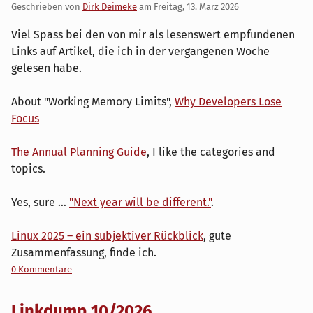
Geschrieben von
Dirk Deimeke
am
Freitag, 13. März 2026
Viel Spass bei den von mir als lesenswert empfundenen
Links auf Artikel, die ich in der vergangenen Woche
gelesen habe.
About "Working Memory Limits",
Why Developers Lose
Focus
The Annual Planning Guide
, I like the categories and
topics.
Yes, sure …
"Next year will be different."
.
Linux 2025 – ein subjektiver Rückblick
, gute
Zusammenfassung, finde ich.
0 Kommentare
Linkdump 10/2026