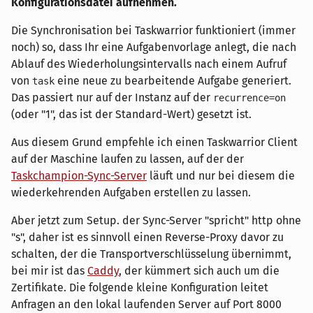
Konfigurationsdatei aufnehmen.
Die Synchronisation bei Taskwarrior funktioniert (immer
noch) so, dass Ihr eine Aufgabenvorlage anlegt, die nach
Ablauf des Wiederholungsintervalls nach einem Aufruf
von
eine neue zu bearbeitende Aufgabe generiert.
task
Das passiert nur auf der Instanz auf der
recurrence=on
(oder "1", das ist der Standard-Wert) gesetzt ist.
Aus diesem Grund empfehle ich einen Taskwarrior Client
auf der Maschine laufen zu lassen, auf der der
Taskchampion-Sync-Server
läuft und nur bei diesem die
wiederkehrenden Aufgaben erstellen zu lassen.
Aber jetzt zum Setup. der Sync-Server "spricht" http ohne
"s", daher ist es sinnvoll einen Reverse-Proxy davor zu
schalten, der die Transportverschlüsselung übernimmt,
bei mir ist das
Caddy
, der kümmert sich auch um die
Zertifikate. Die folgende kleine Konfiguration leitet
Anfragen an den lokal laufenden Server auf Port 8000