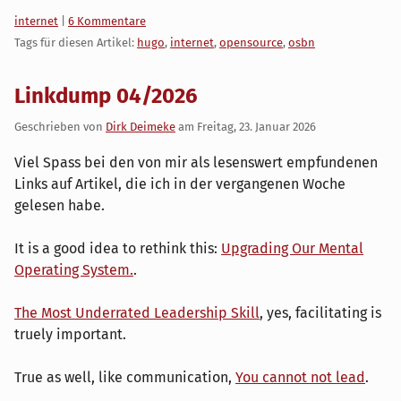
Kategorien:
internet
|
6 Kommentare
Tags für diesen Artikel:
hugo
,
internet
,
opensource
,
osbn
Linkdump 04/2026
Geschrieben von
Dirk Deimeke
am
Freitag, 23. Januar 2026
Viel Spass bei den von mir als lesenswert empfundenen
Links auf Artikel, die ich in der vergangenen Woche
gelesen habe.
It is a good idea to rethink this:
Upgrading Our Mental
Operating System.
.
The Most Underrated Leadership Skill
, yes, facilitating is
truely important.
True as well, like communication,
You cannot not lead
.