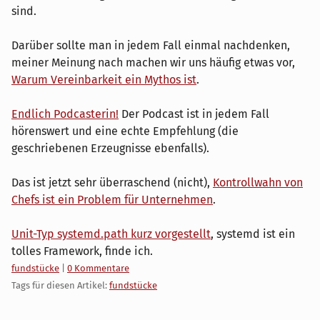
sind.
Darüber sollte man in jedem Fall einmal nachdenken,
meiner Meinung nach machen wir uns häufig etwas vor,
Warum Vereinbarkeit ein Mythos ist
.
Endlich Podcasterin!
Der Podcast ist in jedem Fall
hörenswert und eine echte Empfehlung (die
geschriebenen Erzeugnisse ebenfalls).
Das ist jetzt sehr überraschend (nicht),
Kontrollwahn von
Chefs ist ein Problem für Unternehmen
.
Unit-Typ systemd.path kurz vorgestellt
, systemd ist ein
tolles Framework, finde ich.
Kategorien:
fundstücke
|
0 Kommentare
Tags für diesen Artikel:
fundstücke