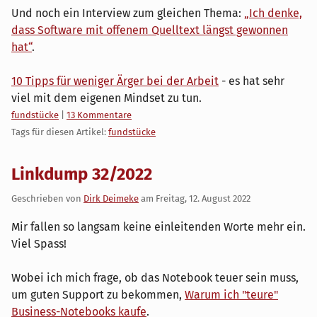
Und noch ein Interview zum gleichen Thema:
„Ich denke,
dass Software mit offenem Quelltext längst gewonnen
hat“
.
10 Tipps für weniger Ärger bei der Arbeit
- es hat sehr
viel mit dem eigenen Mindset zu tun.
Kategorien:
fundstücke
|
13 Kommentare
Tags für diesen Artikel:
fundstücke
Linkdump 32/2022
Geschrieben von
Dirk Deimeke
am
Freitag, 12. August 2022
Mir fallen so langsam keine einleitenden Worte mehr ein.
Viel Spass!
Wobei ich mich frage, ob das Notebook teuer sein muss,
um guten Support zu bekommen,
Warum ich "teure"
Business-Notebooks kaufe
.