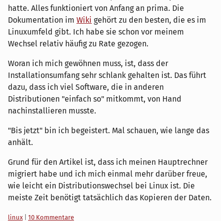
hatte. Alles funktioniert von Anfang an prima. Die
Dokumentation im
Wiki
gehört zu den besten, die es im
Linuxumfeld gibt. Ich habe sie schon vor meinem
Wechsel relativ häufig zu Rate gezogen.
Woran ich mich gewöhnen muss, ist, dass der
Installationsumfang sehr schlank gehalten ist. Das führt
dazu, dass ich viel Software, die in anderen
Distributionen "einfach so" mitkommt, von Hand
nachinstallieren musste.
"Bis jetzt" bin ich begeistert. Mal schauen, wie lange das
anhält.
Grund für den Artikel ist, dass ich meinen Hauptrechner
migriert habe und ich mich einmal mehr darüber freue,
wie leicht ein Distributionswechsel bei Linux ist. Die
meiste Zeit benötigt tatsächlich das Kopieren der Daten.
Kategorien:
linux
|
10 Kommentare