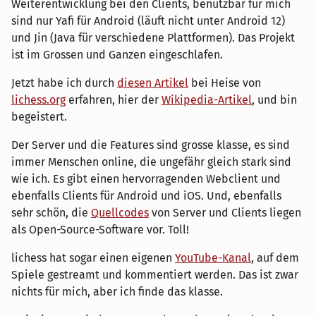
Weiterentwicklung bei den Clients, benutzbar für mich
sind nur Yafi für Android (läuft nicht unter Android 12)
und Jin (Java für verschiedene Plattformen). Das Projekt
ist im Grossen und Ganzen eingeschlafen.
Jetzt habe ich durch
diesen Artikel
bei Heise von
lichess.org
erfahren, hier der
Wikipedia-Artikel
, und bin
begeistert.
Der Server und die Features sind grosse klasse, es sind
immer Menschen online, die ungefähr gleich stark sind
wie ich. Es gibt einen hervorragenden Webclient und
ebenfalls Clients für Android und iOS. Und, ebenfalls
sehr schön, die
Quellcodes
von Server und Clients liegen
als Open-Source-Software vor. Toll!
lichess hat sogar einen eigenen
YouTube-Kanal
, auf dem
Spiele gestreamt und kommentiert werden. Das ist zwar
nichts für mich, aber ich finde das klasse.