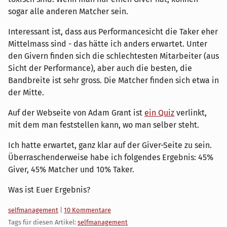
sogar alle anderen Matcher sein.
Interessant ist, dass aus Performancesicht die Taker eher
Mittelmass sind - das hätte ich anders erwartet. Unter
den Givern finden sich die schlechtesten Mitarbeiter (aus
Sicht der Performance), aber auch die besten, die
Bandbreite ist sehr gross. Die Matcher finden sich etwa in
der Mitte.
Auf der Webseite von Adam Grant ist
ein Quiz
verlinkt,
mit dem man feststellen kann, wo man selber steht.
Ich hatte erwartet, ganz klar auf der Giver-Seite zu sein.
Überraschenderweise habe ich folgendes Ergebnis: 45%
Giver, 45% Matcher und 10% Taker.
Was ist Euer Ergebnis?
Kategorien:
selfmanagement
|
10 Kommentare
Tags für diesen Artikel:
selfmanagement