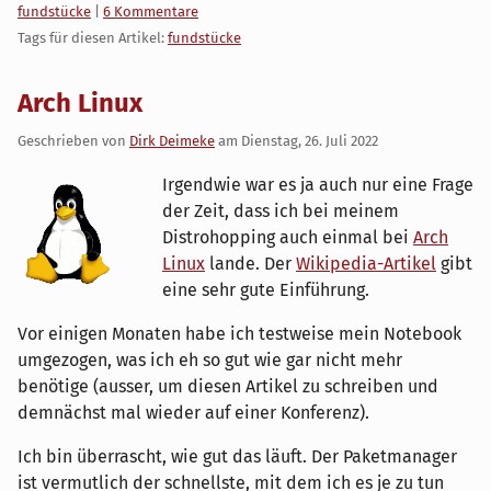
Kategorien:
fundstücke
|
6 Kommentare
Tags für diesen Artikel:
fundstücke
Arch Linux
Geschrieben von
Dirk Deimeke
am
Dienstag, 26. Juli 2022
Irgendwie war es ja auch nur eine Frage
der Zeit, dass ich bei meinem
Distrohopping auch einmal bei
Arch
Linux
lande. Der
Wikipedia-Artikel
gibt
eine sehr gute Einführung.
Vor einigen Monaten habe ich testweise mein Notebook
umgezogen, was ich eh so gut wie gar nicht mehr
benötige (ausser, um diesen Artikel zu schreiben und
demnächst mal wieder auf einer Konferenz).
Ich bin überrascht, wie gut das läuft. Der Paketmanager
ist vermutlich der schnellste, mit dem ich es je zu tun