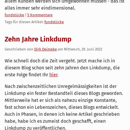
allem Kunden werden sich umgewöhnen müssen - das ist
alles immer sehr eindimensional.
Kategorien:
fundstücke
|
5 Kommentare
Tags für diesen Artikel:
fundstücke
Zehn Jahre Linkdump
Geschrieben von
Dirk Deimeke
am
Mittwoch, 29. Juni 2022
Wie schnell doch die Zeit vergeht. Jetzt mache ich in
diesem Blog schon seit zehn Jahren den Linkdump, die
erste Folge findet Ihr
hier
.
Nach zwischenzeitlichen Unregelmässigkeiten ist der
Linkdump ein fester Bestandteil dieses Blogs geworden.
Mittlerweile hat er sich als nahezu einzige Konstante,
fast schon ein Lebenszeichen, dieses Blogs entwickelt.
Auch in Phasen, in denen ich keine Artikel geschrieben
habe, habe ich es zumeist doch geschafft, einen
Linkdump zu veröffentlichen.