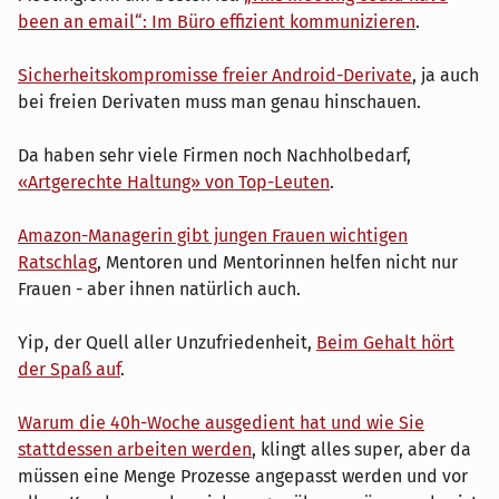
been an email“: Im Büro effizient kommunizieren
.
Sicherheitskompromisse freier Android-Derivate
, ja auch
bei freien Derivaten muss man genau hinschauen.
Da haben sehr viele Firmen noch Nachholbedarf,
«Artgerechte Haltung» von Top-Leuten
.
Amazon-Managerin gibt jungen Frauen wichtigen
Ratschlag
, Mentoren und Mentorinnen helfen nicht nur
Frauen - aber ihnen natürlich auch.
Yip, der Quell aller Unzufriedenheit,
Beim Gehalt hört
der Spaß auf
.
Warum die 40h-Woche ausgedient hat und wie Sie
stattdessen arbeiten werden
, klingt alles super, aber da
müssen eine Menge Prozesse angepasst werden und vor