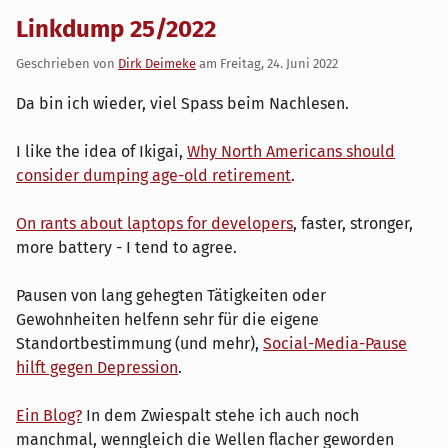
Linkdump 25/2022
Geschrieben von
Dirk Deimeke
am
Freitag, 24. Juni 2022
Da bin ich wieder, viel Spass beim Nachlesen.
I like the idea of Ikigai,
Why North Americans should
consider dumping age-old retirement
.
On rants about laptops for developers
, faster, stronger,
more battery - I tend to agree.
Pausen von lang gehegten Tätigkeiten oder
Gewohnheiten helfenn sehr für die eigene
Standortbestimmung (und mehr),
Social-Media-Pause
hilft gegen Depression
.
Ein Blog?
In dem Zwiespalt stehe ich auch noch
manchmal, wenngleich die Wellen flacher geworden