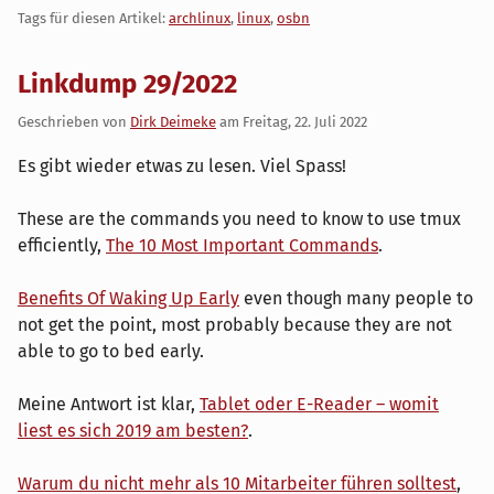
Tags für diesen Artikel:
archlinux
,
linux
,
osbn
Linkdump 29/2022
Geschrieben von
Dirk Deimeke
am
Freitag, 22. Juli 2022
Es gibt wieder etwas zu lesen. Viel Spass!
These are the commands you need to know to use tmux
efficiently,
The 10 Most Important Commands
.
Benefits Of Waking Up Early
even though many people to
not get the point, most probably because they are not
able to go to bed early.
Meine Antwort ist klar,
Tablet oder E-Reader – womit
liest es sich 2019 am besten?
.
Warum du nicht mehr als 10 Mitarbeiter führen solltest
,