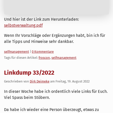
Und hier ist der Link zum Herunterladen:
selbstverwaltung.pdf
Wenn Ihr Vorschläge oder Ergänzungen habt, bin ich für
alle Tipps und Hinweise sehr dankbar.
Kategorien:
selfmanagement
|
0 Kommentare
Tags für diesen Artikel:
froscon
,
selfmanagement
Linkdump 33/2022
Geschrieben von
Dirk Deimeke
am
Freitag, 19. August 2022
In dieser Woche habe ich ordentlich viele Links für Euch.
Viel Spass beim Stöbern.
Da habe ich wieder eine Person überzeugt, etwas zu