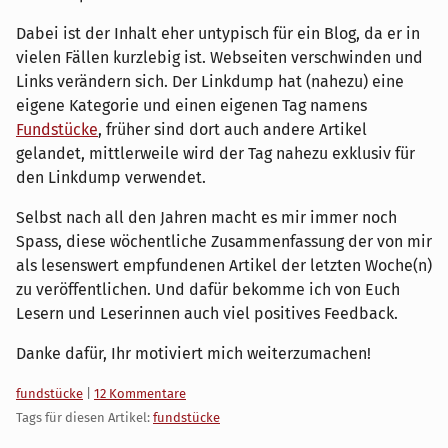
Dabei ist der Inhalt eher untypisch für ein Blog, da er in
vielen Fällen kurzlebig ist. Webseiten verschwinden und
Links verändern sich. Der Linkdump hat (nahezu) eine
eigene Kategorie und einen eigenen Tag namens
Fundstücke
, früher sind dort auch andere Artikel
gelandet, mittlerweile wird der Tag nahezu exklusiv für
den Linkdump verwendet.
Selbst nach all den Jahren macht es mir immer noch
Spass, diese wöchentliche Zusammenfassung der von mir
als lesenswert empfundenen Artikel der letzten Woche(n)
zu veröffentlichen. Und dafür bekomme ich von Euch
Lesern und Leserinnen auch viel positives Feedback.
Danke dafür, Ihr motiviert mich weiterzumachen!
Kategorien:
fundstücke
|
12 Kommentare
Tags für diesen Artikel:
fundstücke