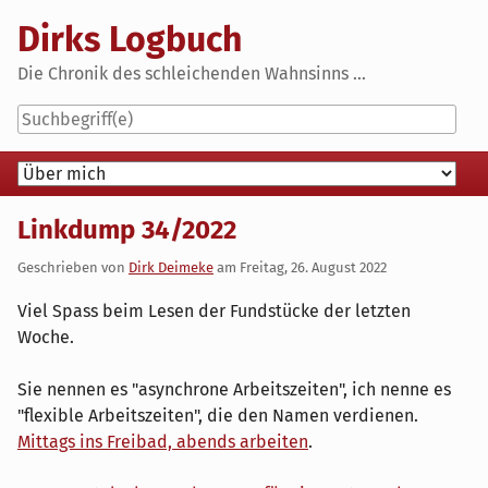
Skip
Dirks Logbuch
to
content
Die Chronik des schleichenden Wahnsinns ...
Navigation
Linkdump 34/2022
Geschrieben von
Dirk Deimeke
am
Freitag, 26. August 2022
Viel Spass beim Lesen der Fundstücke der letzten
Woche.
Sie nennen es "asynchrone Arbeitszeiten", ich nenne es
"flexible Arbeitszeiten", die den Namen verdienen.
Mittags ins Freibad, abends arbeiten
.