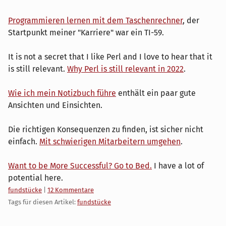
Programmieren lernen mit dem Taschenrechner
, der
Startpunkt meiner "Karriere" war ein TI-59.
It is not a secret that I like Perl and I love to hear that it
is still relevant.
Why Perl is still relevant in 2022
.
Wie ich mein Notizbuch führe
enthält ein paar gute
Ansichten und Einsichten.
Die richtigen Konsequenzen zu finden, ist sicher nicht
einfach.
Mit schwierigen Mitarbeitern umgehen
.
Want to be More Successful? Go to Bed.
I have a lot of
potential here.
Kategorien:
fundstücke
|
12 Kommentare
Tags für diesen Artikel:
fundstücke