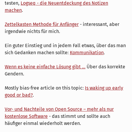
testen,
Logseq - die Neuentdeckung des Notizen
machen
.
Zettelkasten Methode für Anfänger
- interessant, aber
irgendwie nichts für mich.
Ein guter Einstieg und in jedem Fall etwas, über das man
sich Gedanken machen sollte:
Kommunikation
.
Wenn es keine einfache Lösung gibt ...
Über das korrekte
Gendern.
Mostly bias-free article on this topic:
Is waking up early
good or bad?
.
Vor- und Nachteile von Open Source – mehr als nur
kostenlose Software
- das stimmt und sollte auch
häufiger einmal wiederholt werden.