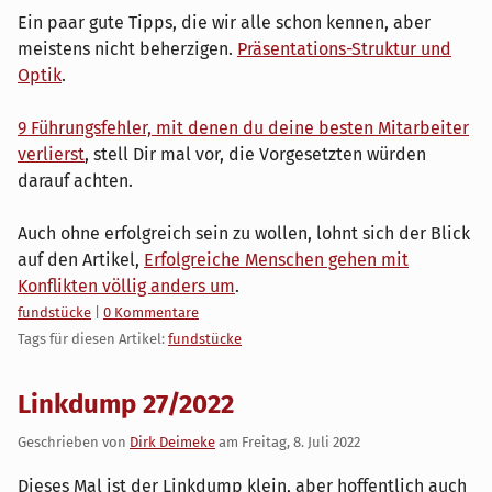
Ein paar gute Tipps, die wir alle schon kennen, aber
meistens nicht beherzigen.
Präsentations-Struktur und
Optik
.
9 Führungsfehler, mit denen du deine besten Mitarbeiter
verlierst
, stell Dir mal vor, die Vorgesetzten würden
darauf achten.
Auch ohne erfolgreich sein zu wollen, lohnt sich der Blick
auf den Artikel,
Erfolgreiche Menschen gehen mit
Konflikten völlig anders um
.
Kategorien:
fundstücke
|
0 Kommentare
Tags für diesen Artikel:
fundstücke
Linkdump 27/2022
Geschrieben von
Dirk Deimeke
am
Freitag, 8. Juli 2022
Dieses Mal ist der Linkdump klein, aber hoffentlich auch