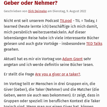
Geber oder Nehmer?
Geschrieben von
Dirk Deimeke
am
Dienstag, 9. August 2022
Nicht erst seit unserem Podcast
TILpod
- TIL = Today, I
learned (heute lernte ich) beschäftige ich mich damit,
mich persönlich weiterzuentwickeln. Auf dieser
lebenslangen Reise habe ich viele interessante Bücher
gelesen und auch gute Vorträge - insbesondere
TED Talks
gesehen.
Aktuell hat es mir ein Vortrag von
Adam Grant
sehr
angetan und ich werde definitiv seine Bücher lesen.
Er stellt die Frage
Are you a giver or a taker?
.
Im Vortrag teilt er Menschen in drei Gruppen ein, die
Giver (Geber), die Taker (Nehmer) und die Matcher (die
Geben, wenn sie auch was bekommen). Er zeigt, dass in
Gruppen oder speziell im beruflichen Kontext die Taker
toxisch sind. Wenn man nur einen Giver hat, können