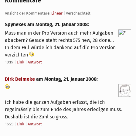
Kommentare
Ansicht der Kommentare:
Linear
| Verschachtelt
Spynexes am
Montag, 21. Januar 2008
:
Muss man in der Pro Version auch mehr Aufgaben
abackern? Gerade steht rechts 575 new, 28 done...
In dem Fall würde ich dankend auf die Pro Version
verzichten
10:19
|
Link
|
Antwort
Dirk Deimeke
am
Montag, 21. Januar 2008
:
Ich habe die ganzen Aufgaben erfasst, die ich
regelmässig bis zum Ende des Jahres erledigen muss.
Deshalb ist die Zahl so gross.
16:23
|
Link
|
Antwort