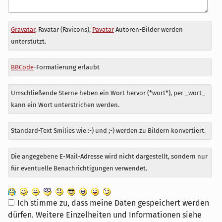
Antwort
Gravatar
, Favatar (Favicons),
Pavatar
Autoren-Bilder werden
zu
unterstützt.
BBCode
-Formatierung erlaubt
Umschließende Sterne heben ein Wort hervor (*wort*), per _wort_
kann ein Wort unterstrichen werden.
Standard-Text Smilies wie :-) und ;-) werden zu Bildern konvertiert.
Die angegebene E-Mail-Adresse wird nicht dargestellt, sondern nur
für eventuelle Benachrichtigungen verwendet.
Ich stimme zu, dass meine Daten gespeichert werden
dürfen. Weitere Einzelheiten und Informationen siehe