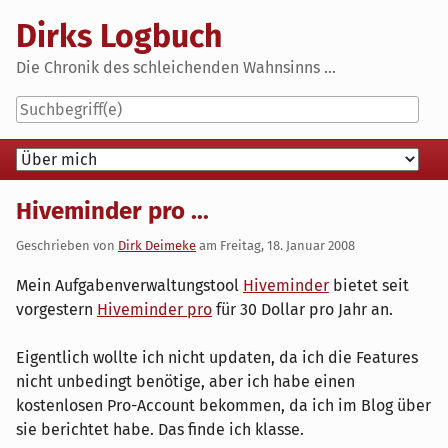
Skip
Dirks Logbuch
to
content
Die Chronik des schleichenden Wahnsinns ...
Navigation
Hiveminder pro ...
Geschrieben von
Dirk Deimeke
am
Freitag, 18. Januar 2008
Mein Aufgabenverwaltungstool
Hiveminder
bietet seit
vorgestern
Hiveminder pro
für 30 Dollar pro Jahr an.
Eigentlich wollte ich nicht updaten, da ich die Features
nicht unbedingt benötige, aber ich habe einen
kostenlosen Pro-Account bekommen, da ich im Blog über
sie berichtet habe. Das finde ich klasse.