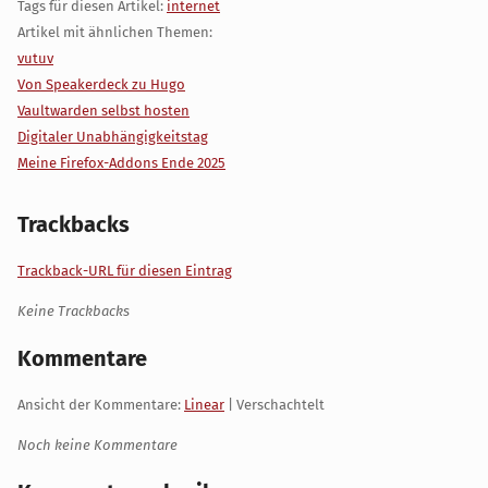
Tags für diesen Artikel:
internet
Artikel mit ähnlichen Themen:
vutuv
Von Speakerdeck zu Hugo
Vaultwarden selbst hosten
Digitaler Unabhängigkeitstag
Meine Firefox-Addons Ende 2025
Trackbacks
Trackback-URL für diesen Eintrag
Keine Trackbacks
Kommentare
Ansicht der Kommentare:
Linear
| Verschachtelt
Noch keine Kommentare