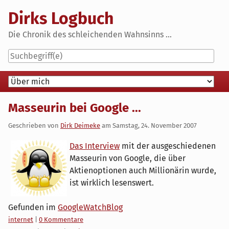
Skip
Dirks Logbuch
to
content
Die Chronik des schleichenden Wahnsinns ...
Navigation
Masseurin bei Google ...
Geschrieben von
Dirk Deimeke
am
Samstag, 24. November 2007
Das Interview
mit der ausgeschiedenen
Masseurin von Google, die über
Aktienoptionen auch Millionärin wurde,
ist wirklich lesenswert.
Gefunden im
GoogleWatchBlog
Kategorien:
internet
|
0 Kommentare