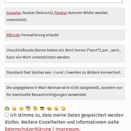
Antwort
Gravatar
, Favatar (Favicons),
Pavatar
Autoren-Bilder werden
zu
unterstützt.
BBCode
-Formatierung erlaubt
Umschließende Sterne heben ein Wort hervor (*wort*), per _wort_
kann ein Wort unterstrichen werden.
Standard-Text Smilies wie :-) und ;-) werden zu Bildern konvertiert.
Die angegebene E-Mail-Adresse wird nicht dargestellt, sondern nur
für eventuelle Benachrichtigungen verwendet.
Ich stimme zu, dass meine Daten gespeichert werden
dürfen. Weitere Einzelheiten und Informationen siehe
Datenschutzerklärung / Impressum
.