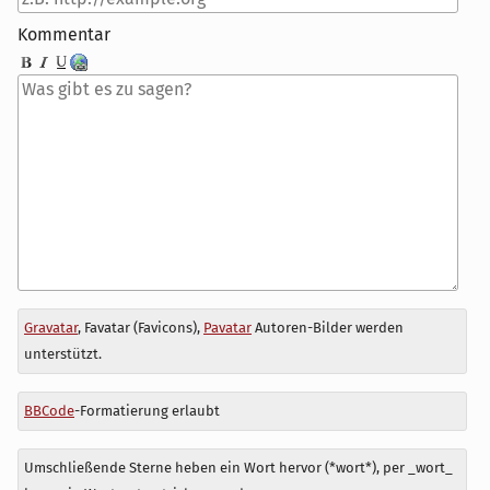
Kommentar
Antwort
Gravatar
, Favatar (Favicons),
Pavatar
Autoren-Bilder werden
zu
unterstützt.
BBCode
-Formatierung erlaubt
Umschließende Sterne heben ein Wort hervor (*wort*), per _wort_