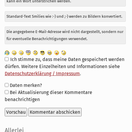
kann ein Wort unterstrichen werden.
Standard-Text Smilies wie :-) und ;-) werden zu Bildern konvertiert.
Die angegebene E-Mail-Adresse wird nicht dargestellt, sondern nur
für eventuelle Benachrichtigungen verwendet.
Ich stimme zu, dass meine Daten gespeichert werden
dürfen. Weitere Einzelheiten und Informationen siehe
Datenschutzerklärung / Impressum
.
Formular-
Daten merken?
Optionen
Bei Aktualisierung dieser Kommentare
benachrichtigen
Seitenleiste
Allerlei