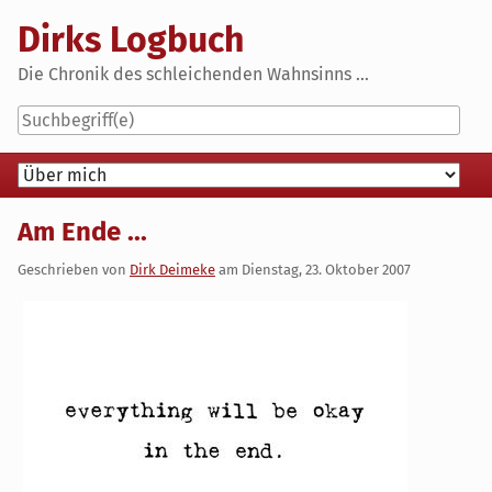
Skip
Dirks Logbuch
to
content
Die Chronik des schleichenden Wahnsinns ...
Navigation
Am Ende ...
Geschrieben von
Dirk Deimeke
am
Dienstag, 23. Oktober 2007