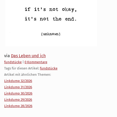
via
Das Leben und ich
Kategorien:
fundstücke
|
0 Kommentare
Tags für diesen Artikel:
fundstücke
Artikel mit ähnlichen Themen:
Linkdump 32/2026
Linkdump 31/2026
Linkdump 30/2026
Linkdump 29/2026
Linkdump 28/2026