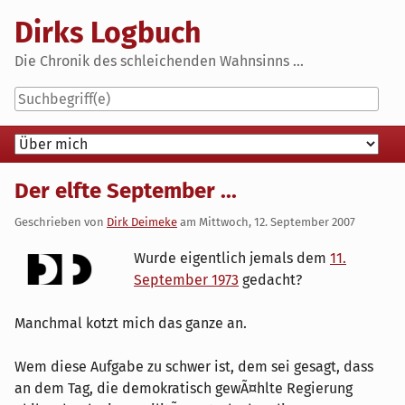
Skip
Dirks Logbuch
to
content
Die Chronik des schleichenden Wahnsinns ...
Navigation
Der elfte September ...
Geschrieben von
Dirk Deimeke
am
Mittwoch, 12. September 2007
Wurde eigentlich jemals dem
11.
September 1973
gedacht?
Manchmal kotzt mich das ganze an.
Wem diese Aufgabe zu schwer ist, dem sei gesagt, dass
an dem Tag, die demokratisch gewÃ¤hlte Regierung