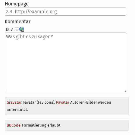
Homepage
Kommentar
Antwort
Gravatar
, Favatar (Favicons),
Pavatar
Autoren-Bilder werden
zu
unterstützt.
BBCode
-Formatierung erlaubt