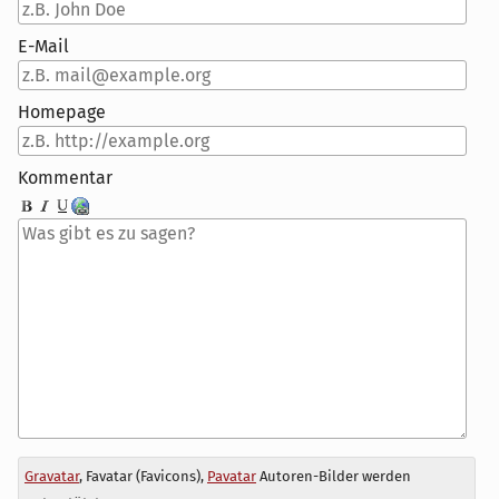
E-Mail
Homepage
Kommentar
Antwort
Gravatar
, Favatar (Favicons),
Pavatar
Autoren-Bilder werden
zu