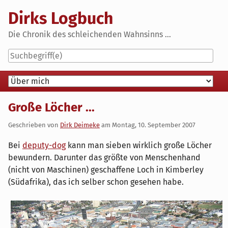
Skip
Dirks Logbuch
to
content
Die Chronik des schleichenden Wahnsinns ...
Navigation
Große Löcher ...
Geschrieben von
Dirk Deimeke
am
Montag, 10. September 2007
Bei
deputy-dog
kann man sieben wirklich große Löcher
bewundern. Darunter das größte von Menschenhand
(nicht von Maschinen) geschaffene Loch in Kimberley
(Südafrika), das ich selber schon gesehen habe.