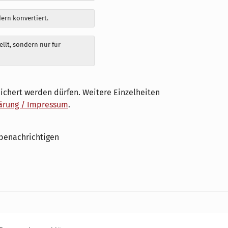
dern konvertiert.
llt, sondern nur für
ichert werden dürfen. Weitere Einzelheiten
ärung / Impressum
.
benachrichtigen