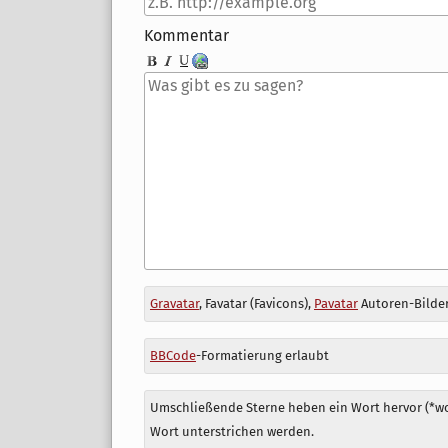
Kommentar
Antwort
Gravatar
, Favatar (Favicons),
Pavatar
Autoren-Bilder
zu
BBCode
-Formatierung erlaubt
Umschließende Sterne heben ein Wort hervor (*wor
Wort unterstrichen werden.