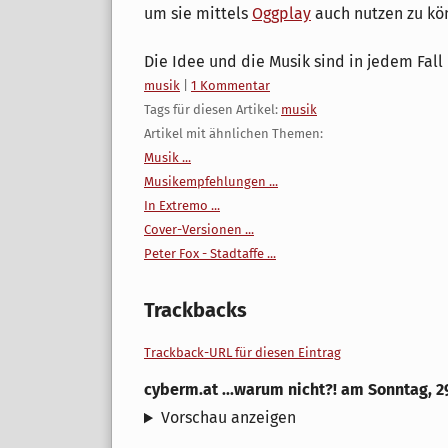
um sie mittels
Oggplay
auch nutzen zu kö
Die Idee und die Musik sind in jedem Fall 
Kategorien:
musik
|
1 Kommentar
Tags für diesen Artikel:
musik
Artikel mit ähnlichen Themen:
Musik ...
Musikempfehlungen ...
In Extremo ...
Cover-Versionen ...
Peter Fox - Stadtaffe ...
Trackbacks
Trackback-URL für diesen Eintrag
cyberm.at ...warum nicht?!
am
Sonntag, 2
Vorschau anzeigen