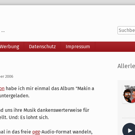
...
 Werbung
Datenschutz
Impressum
Seitenle
Allerle
ber 2006
on
habe ich mir einmal das Album "Makin a
untergeladen.
and uns ihre Musik dankenswerterweise für
lt. Und: Es lohnt sich.
al in das freie
ogg
-Audio-Format wandeln,