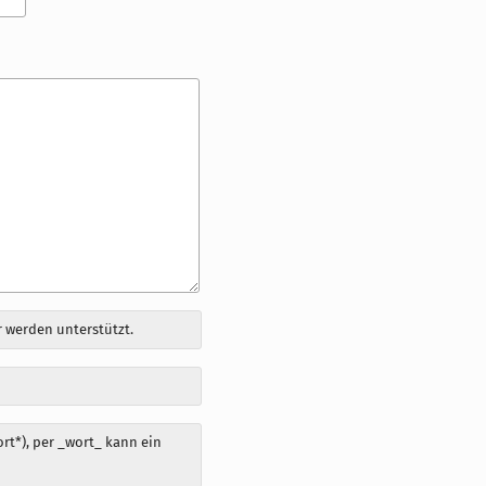
 werden unterstützt.
t*), per _wort_ kann ein