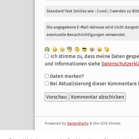
Standard-Text Smilies wie :-) und ;-) werden zu Bil
Die angegebene E-Mail-Adresse wird nicht dargeste
eventuelle Benachrichtigungen verwendet.
Ich stimme zu, dass meine Daten gespe
und Informationen siehe
Datenschutzerkl
Formular-
Daten merken?
Optionen
Bei Aktualisierung dieser Kommentare 
Powered by
Serendipity
& the
dirk
theme.