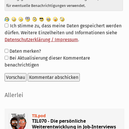
für eventuelle Benachrichtigungen verwendet.
Ich stimme zu, dass meine Daten gespeichert werden
dürfen. Weitere Einzelheiten und Informationen siehe
Datenschutzerklärung / Impressum
.
Formular-
Daten merken?
Optionen
Bei Aktualisierung dieser Kommentare
benachrichtigen
Seitenleiste
Allerlei