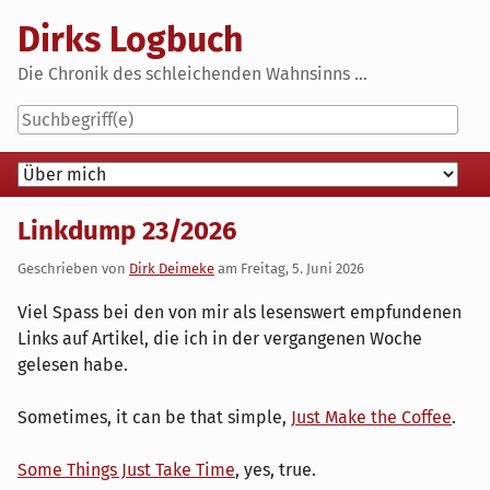
Skip
Dirks Logbuch
to
content
Die Chronik des schleichenden Wahnsinns ...
Navigation
Linkdump 23/2026
Geschrieben von
Dirk Deimeke
am
Freitag, 5. Juni 2026
Viel Spass bei den von mir als lesenswert empfundenen
Links auf Artikel, die ich in der vergangenen Woche
gelesen habe.
Sometimes, it can be that simple,
Just Make the Coffee
.
Some Things Just Take Time
, yes, true.