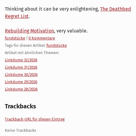
Thinking about it can be very enlightening,
The Deathbed
Regret List
.
Rebuilding Motivation
, very valuable.
Kategorien:
fundstücke
|
0 Kommentare
Tags für diesen Artikel:
fundstücke
Artikel mit ähnlichen Themen:
Linkdump 32/2026
Linkdump 31/2026
Linkdump 30/2026
Linkdump 29/2026
Linkdump 28/2026
Trackbacks
Trackback-URL für diesen Eintrag
Keine Trackbacks