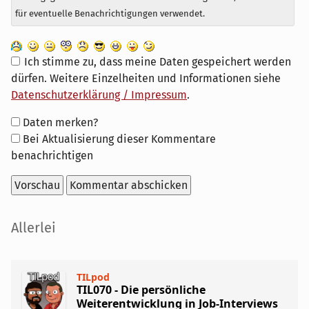
für eventuelle Benachrichtigungen verwendet.
Ich stimme zu, dass meine Daten gespeichert werden
dürfen. Weitere Einzelheiten und Informationen siehe
Datenschutzerklärung / Impressum
.
Formular-
Daten merken?
Optionen
Bei Aktualisierung dieser Kommentare
benachrichtigen
Seitenleiste
Allerlei