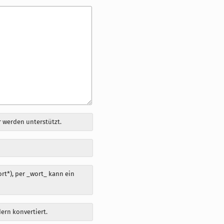
 werden unterstützt.
t*), per _wort_ kann ein
dern konvertiert.