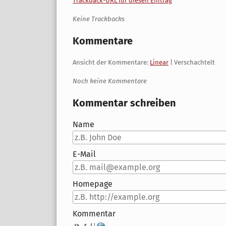
Trackback-URL für diesen Eintrag
Keine Trackbacks
Kommentare
Ansicht der Kommentare:
Linear
| Verschachtelt
Noch keine Kommentare
Kommentar schreiben
Name
E-Mail
Homepage
Kommentar