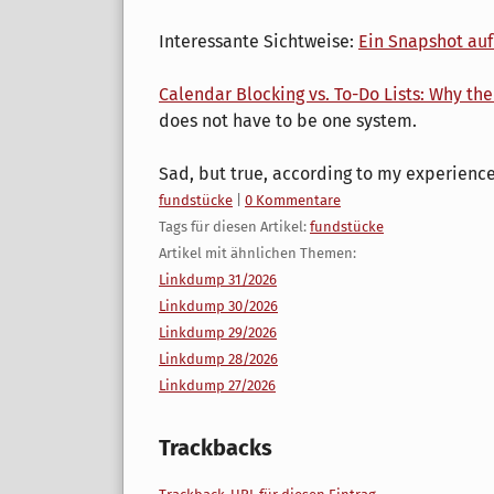
Interessante Sichtweise:
Ein Snapshot auf
Calendar Blocking vs. To-Do Lists: Why th
does not have to be one system.
Sad, but true, according to my experienc
Kategorien:
fundstücke
|
0 Kommentare
Tags für diesen Artikel:
fundstücke
Artikel mit ähnlichen Themen:
Linkdump 31/2026
Linkdump 30/2026
Linkdump 29/2026
Linkdump 28/2026
Linkdump 27/2026
Trackbacks