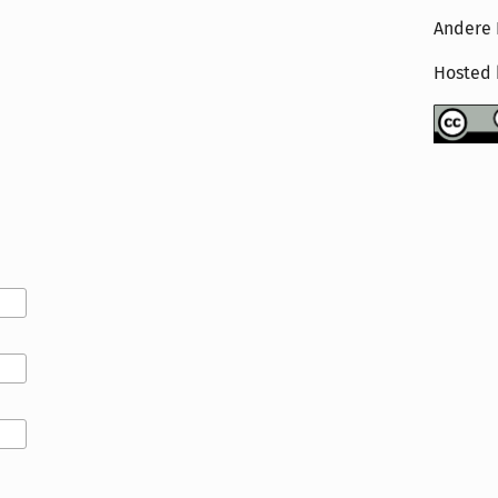
Andere 
Hosted