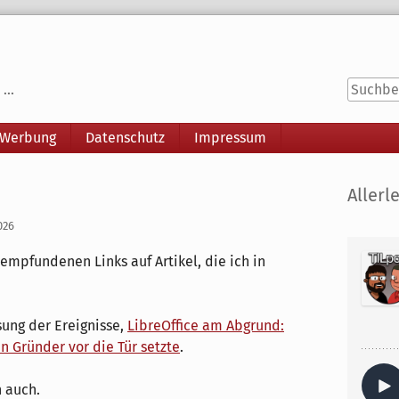
...
 Werbung
Datenschutz
Impressum
Seitenle
Allerle
026
 empfundenen Links auf Artikel, die ich in
ung der Ereignisse,
LibreOffice am Abgrund:
 Gründer vor die Tür setzte
.
 auch.