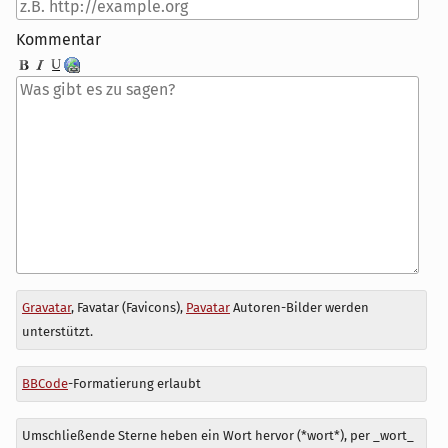
Kommentar
Antwort
Gravatar
, Favatar (Favicons),
Pavatar
Autoren-Bilder werden
zu
unterstützt.
BBCode
-Formatierung erlaubt
Umschließende Sterne heben ein Wort hervor (*wort*), per _wort_