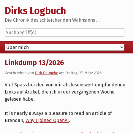
Skip
Dirks Logbuch
to
content
Die Chronik des schleichenden Wahnsinns ...
Navigation
Linkdump 13/2026
Geschrieben von
Dirk Deimeke
am
Freitag, 27. März 2026
Viel Spass bei den von mir als lesenswert empfundenen
Links auf Artikel, die ich in der vergangenen Woche
gelesen habe.
It is nearly always a pleasure to read an article of
Brendan,
Why I joined OpenAI
.