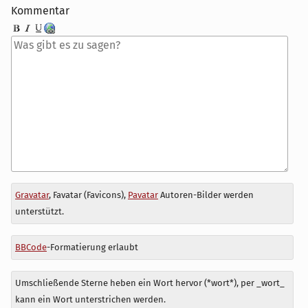
Kommentar
Antwort
Gravatar
, Favatar (Favicons),
Pavatar
Autoren-Bilder werden
zu
unterstützt.
BBCode
-Formatierung erlaubt
Umschließende Sterne heben ein Wort hervor (*wort*), per _wort_
kann ein Wort unterstrichen werden.