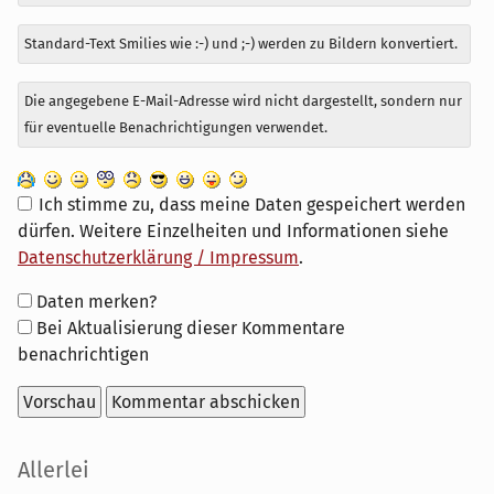
Standard-Text Smilies wie :-) und ;-) werden zu Bildern konvertiert.
Die angegebene E-Mail-Adresse wird nicht dargestellt, sondern nur
für eventuelle Benachrichtigungen verwendet.
Ich stimme zu, dass meine Daten gespeichert werden
dürfen. Weitere Einzelheiten und Informationen siehe
Datenschutzerklärung / Impressum
.
Formular-
Daten merken?
Optionen
Bei Aktualisierung dieser Kommentare
benachrichtigen
Seitenleiste
Allerlei