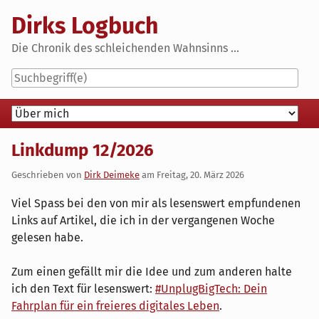
Skip
Dirks Logbuch
to
content
Die Chronik des schleichenden Wahnsinns ...
Navigation
Linkdump 12/2026
Geschrieben von
Dirk Deimeke
am
Freitag, 20. März 2026
Viel Spass bei den von mir als lesenswert empfundenen
Links auf Artikel, die ich in der vergangenen Woche
gelesen habe.
Zum einen gefällt mir die Idee und zum anderen halte
ich den Text für lesenswert:
#UnplugBigTech: Dein
Fahrplan für ein freieres digitales Leben
.