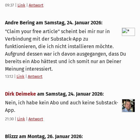
09:37
|
Link
|
Antwort
Andre Bering am
Samstag, 24. Januar 2026
:
"Claim your free article" scheint bei mir nur in
Verbindung mit der Substack-App zu
funktionieren, die ich nicht installieren möchte.
Aufgrund dessen war ich davon ausgegangen, dass Du
bereits ein Abo hättest und ich somit nur an Deiner
Meinung interessiert.
13:12
|
Link
|
Antwort
Dirk Deimeke
am
Samstag, 24. Januar 2026
:
Nein, ich habe kein Abo und auch keine Substack-
App.
21:30
|
Link
|
Antwort
Blizzz am
Montag, 26. Januar 2026
: