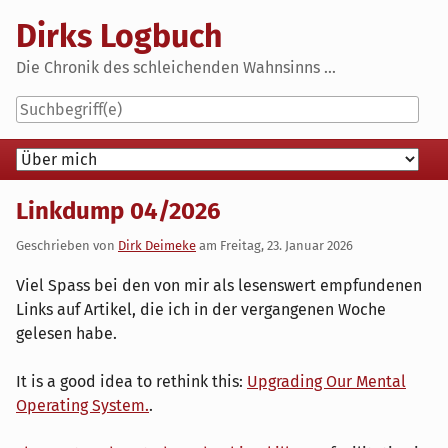
Skip
Dirks Logbuch
to
content
Die Chronik des schleichenden Wahnsinns ...
Navigation
Linkdump 04/2026
Geschrieben von
Dirk Deimeke
am
Freitag, 23. Januar 2026
Viel Spass bei den von mir als lesenswert empfundenen
Links auf Artikel, die ich in der vergangenen Woche
gelesen habe.
It is a good idea to rethink this:
Upgrading Our Mental
Operating System.
.