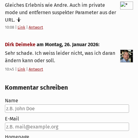
Gleiches Erlebnis wie Andre. Auch im private
mode und entfernen suspekter Parameter aus der
URL. 🤷
10:08
|
Link
|
Antwort
Dirk Deimeke
am
Montag, 26. Januar 2026
:
Sehr schade. Ich weiss leider nicht, was ich daran
ändern kann oder soll.
10:45
|
Link
|
Antwort
Kommentar schreiben
Name
E-Mail
Homepage