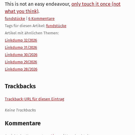
This is not an easy endeavour,
only touch it once (not
what you think)
.
Kategorien:
fundstücke
|
6 Kommentare
Tags für diesen Artikel:
fundstücke
Artikel mit ähnlichen Themen:
Linkdump 32/2026
Linkdump 31/2026
Linkdump 30/2026
Linkdump 29/2026
Linkdump 28/2026
Trackbacks
Trackback-URL für diesen Eintrag
Keine Trackbacks
Kommentare