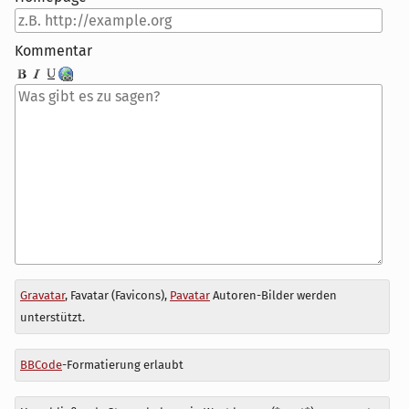
Kommentar
Antwort
Gravatar
, Favatar (Favicons),
Pavatar
Autoren-Bilder werden
zu
unterstützt.
BBCode
-Formatierung erlaubt