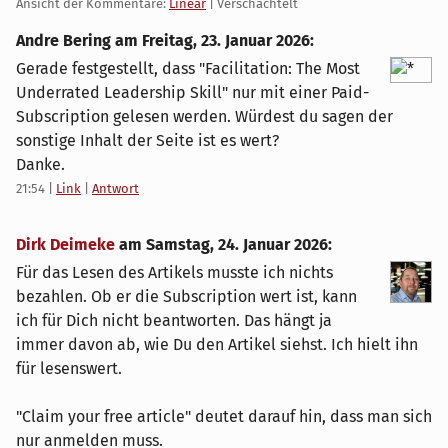
Ansicht der Kommentare:
Linear
| Verschachtelt
Andre Bering am
Freitag, 23. Januar 2026
:
Gerade festgestellt, dass "Facilitation: The Most
Underrated Leadership Skill" nur mit einer Paid-
Subscription gelesen werden. Würdest du sagen der
sonstige Inhalt der Seite ist es wert?
Danke.
21:54
|
Link
|
Antwort
Dirk Deimeke
am
Samstag, 24. Januar 2026
:
Für das Lesen des Artikels musste ich nichts
bezahlen. Ob er die Subscription wert ist, kann
ich für Dich nicht beantworten. Das hängt ja
immer davon ab, wie Du den Artikel siehst. Ich hielt ihn
für lesenswert.
"Claim your free article" deutet darauf hin, dass man sich
nur anmelden muss.